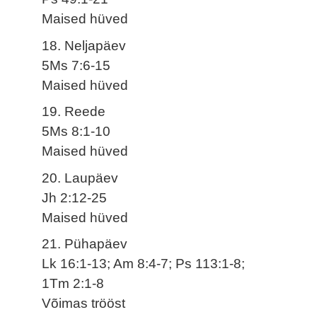
Maised hüved
18. Neljapäev
5Ms 7:6-15
Maised hüved
19. Reede
5Ms 8:1-10
Maised hüved
20. Laupäev
Jh 2:12-25
Maised hüved
21. Pühapäev
Lk 16:1-13; Am 8:4-7; Ps 113:1-8;
1Tm 2:1-8
Võimas trööst