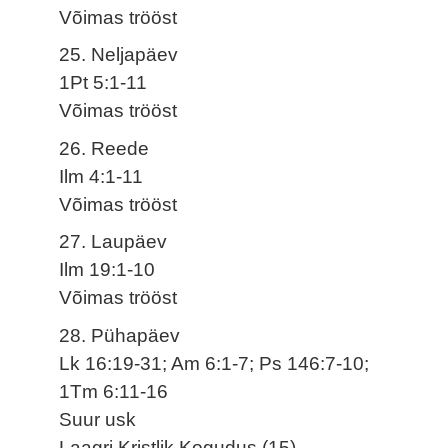
Võimas trööst
25. Neljapäev
1Pt 5:1-11
Võimas trööst
26. Reede
Ilm 4:1-11
Võimas trööst
27. Laupäev
Ilm 19:1-10
Võimas trööst
28. Pühapäev
Lk 16:19-31; Am 6:1-7; Ps 146:7-10;
1Tm 6:11-16
Suur usk
Laagri Kristlik Kogudus (15)