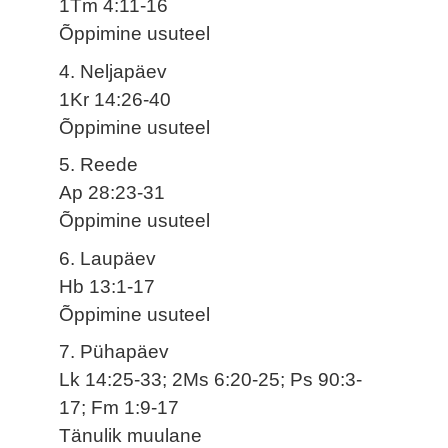
1Tm 4:11-16
Õppimine usuteel
4. Neljapäev
1Kr 14:26-40
Õppimine usuteel
5. Reede
Ap 28:23-31
Õppimine usuteel
6. Laupäev
Hb 13:1-17
Õppimine usuteel
7. Pühapäev
Lk 14:25-33; 2Ms 6:20-25; Ps 90:3-
17; Fm 1:9-17
Tänulik muulane