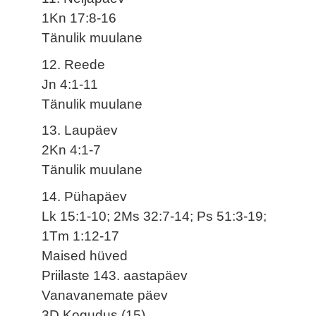
1Kn 17:8-16
Tänulik muulane
12. Reede
Jn 4:1-11
Tänulik muulane
13. Laupäev
2Kn 4:1-7
Tänulik muulane
14. Pühapäev
Lk 15:1-10; 2Ms 32:7-14; Ps 51:3-19;
1Tm 1:12-17
Maised hüved
Priilaste 143. aastapäev
Vanavanemate päev
3D Kogudus (15)