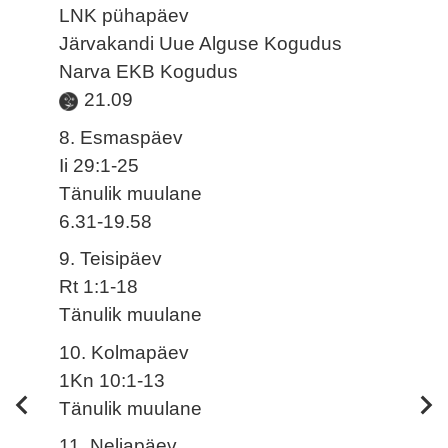
LNK pühapäev
Järvakandi Uue Alguse Kogudus
Narva EKB Kogudus
21.09
8. Esmaspäev
Ii 29:1-25
Tänulik muulane
6.31-19.58
9. Teisipäev
Rt 1:1-18
Tänulik muulane
10. Kolmapäev
1Kn 10:1-13
Tänulik muulane
11. Neljapäev