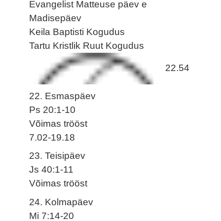
Evangelist Matteuse päev e
Madisepäev
Keila Baptisti Kogudus
Tartu Kristlik Ruut Kogudus
22.54
22. Esmaspäev
Ps 20:1-10
Võimas trööst
7.02-19.18
23. Teisipäev
Js 40:1-11
Võimas trööst
24. Kolmapäev
Mi 7:14-20