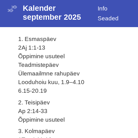
Kalender
Info
september 2025
Seaded
1. Esmaspäev
2Aj 1:1-13
Õppimine usuteel
Teadmistepäev
Ülemaailmne rahupäev
Looduhoiu kuu, 1.9–4.10
6.15-20.19
2. Teisipäev
Ap 2:14-33
Õppimine usuteel
3. Kolmapäev