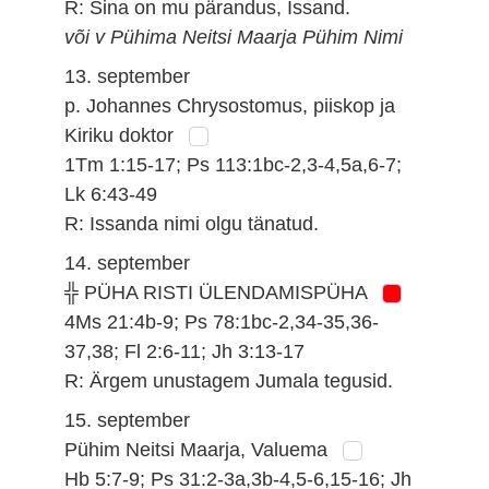
R: Sina on mu pärandus, Issand.
või v Pühima Neitsi Maarja Pühim Nimi
13. september
p. Johannes Chrysostomus, piiskop ja
Kiriku doktor
1Tm 1:15-17; Ps 113:1bc-2,3-4,5a,6-7;
Lk 6:43-49
R: Issanda nimi olgu tänatud.
14. september
╬ PÜHA RISTI ÜLENDAMISPÜHA
4Ms 21:4b-9; Ps 78:1bc-2,34-35,36-
37,38; Fl 2:6-11; Jh 3:13-17
R: Ärgem unustagem Jumala tegusid.
15. september
Pühim Neitsi Maarja, Valuema
Hb 5:7-9; Ps 31:2-3a,3b-4,5-6,15-16; Jh