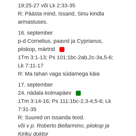
19:25-27 või Lk 2:33-35
R: Päästa mind, Issand, Sinu kindla
armastuses.
16. september
p-d Cornelius, paavst ja Cyprianus,
piiskop, märtrid
1Tm 3:1-13; Ps 101:1bc-2ab,2c-3a,5-6;
Lk 7:11-17
R: Ma tahan vaga südamega käia
17. september
24. nädala kolmapäev
1Tm 3:14-16; Ps 111:1bc-2,3-4,5-6; Lk
7:31-35
R: Suured on Issanda teod.
või v p. Roberto Bellarmino, piiskop ja
Kiriku doktor