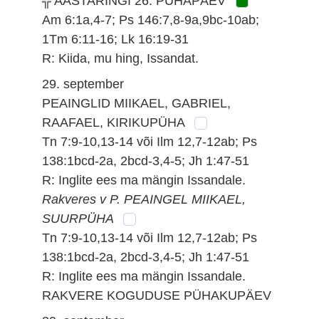
╬ AASTARINGI 26. PÜHAPÄEV
Am 6:1a,4-7; Ps 146:7,8-9a,9bc-10ab;
1Tm 6:11-16; Lk 16:19-31
R: Kiida, mu hing, Issandat.
29. september
PEAINGLID MIIKAEL, GABRIEL,
RAAFAEL, KIRIKUPÜHA
Tn 7:9-10,13-14 või Ilm 12,7-12ab; Ps
138:1bcd-2a, 2bcd-3,4-5; Jh 1:47-51
R: Inglite ees ma mängin Issandale.
Rakveres v P. PEAINGEL MIIKAEL,
SUURPÜHA
Tn 7:9-10,13-14 või Ilm 12,7-12ab; Ps
138:1bcd-2a, 2bcd-3,4-5; Jh 1:47-51
R: Inglite ees ma mängin Issandale.
RAKVERE KOGUDUSE PÜHAKUPÄEV