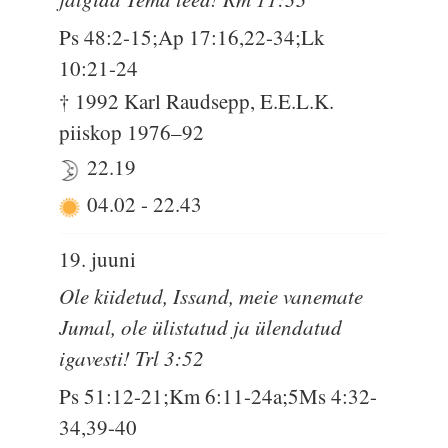
Ps 48:2-15;Ap 17:16,22-34;Lk
10:21-24
† 1992 Karl Raudsepp, E.E.L.K.
piiskop 1976–92
22.19
04.02
-
22.43
19. juuni
Ole kiidetud, Issand, meie vanemate
Jumal, ole ülistatud ja ülendatud
igavesti! Trl 3:52
Ps 51:12-21;Km 6:11-24a;5Ms 4:32-
34,39-40