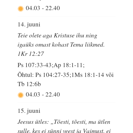
04.03
-
22.40
14. juuni
Teie olete aga Kristuse ihu ning
igaüks omast kohast Tema liikmed.
1Kr 12:27
Ps 107:33-43;Ap 18:1-11;
Õhtul: Ps 104:27-35;1Ms 18:1-14 või
Tb 12:6b
04.03
-
22.40
15. juuni
Jeesus ütles: „Tõesti, tõesti, ma ütlen
sulle, kes ei sünni veest ja Vaimust, ei