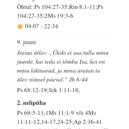
Õhtul: Ps 104:27-35;Rm 8:1-11;Ps
104:27-35;2Ms 19:3-6
04.07
-
22.34
9. juuni
Jeesus ütles: „Ükski ei saa tulla minu
juurde, kui teda ei tõmba Isa, kes on
minu läkitanud, ja mina äratan ta
üles viimsel päeval.“ Jh 6:44
Ps 68:12-19;Srk 1:11-18;
2. nelipüha
Ps 68:5-11;1Ms 11:1-9 või 4Ms
11:11-12,14-17,24-25;Ap 2:36-41