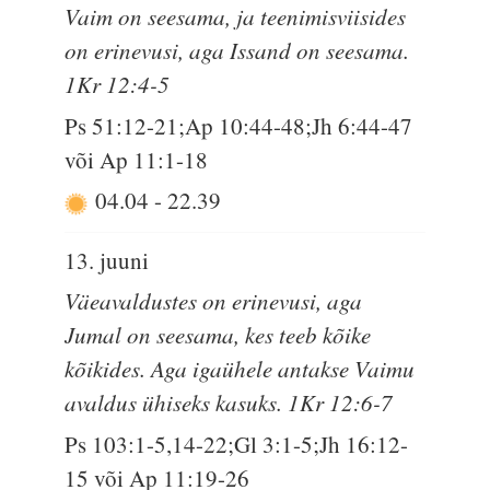
Vaim on seesama, ja teenimisviisides
on erinevusi, aga Issand on seesama.
1Kr 12:4-5
Ps 51:12-21;Ap 10:44-48;Jh 6:44-47
või Ap 11:1-18
04.04
-
22.39
13. juuni
Väeavaldustes on erinevusi, aga
Jumal on seesama, kes teeb kõike
kõikides. Aga igaühele antakse Vaimu
avaldus ühiseks kasuks. 1Kr 12:6-7
Ps 103:1-5,14-22;Gl 3:1-5;Jh 16:12-
15 või Ap 11:19-26