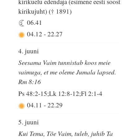
kirikuelu edendaja (esimene eesti soost
kirikujuht) († 1891)
06.41
04.12
-
22.27
4. juuni
Seesama Vaim tunnistab koos meie
vaimuga, et me oleme Jumala lapsed.
Rm 8:16
Ps 48:2-15;Lk 12:8-12;Fl 2:1-4
04.11
-
22.29
5. juuni
Kui Tema, Tõe Vaim, tuleb, juhib Ta