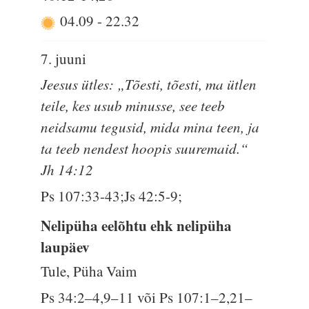
04.09
-
22.32
7. juuni
Jeesus ütles: „Tõesti, tõesti, ma ütlen
teile, kes usub minusse, see teeb
neidsamu tegusid, mida mina teen, ja
ta teeb nendest hoopis suuremaid.“
Jh 14:12
Ps 107:33-43;Js 42:5-9;
Nelipüha eelõhtu ehk nelipüha
laupäev
Tule, Püha Vaim
Ps 34:2–4,9–11 või Ps 107:1–2,21–