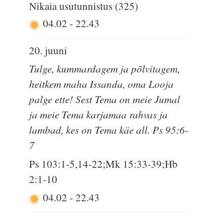
Nikaia usutunnistus (325)
04.02
-
22.43
20. juuni
Tulge, kummardagem ja põlvitagem,
heitkem maha Issanda, oma Looja
palge ette! Sest Tema on meie Jumal
ja meie Tema karjamaa rahvas ja
lambad, kes on Tema käe all. Ps 95:6-
7
Ps 103:1-5,14-22;Mk 15:33-39;Hb
2:1-10
04.02
-
22.43