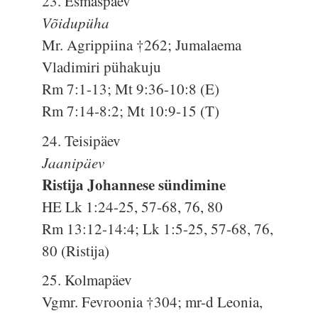
23. Esmaspäev
Võidupüha
Mr. Agrippiina †262; Jumalaema
Vladimiri pühakuju
Rm 7:1-13; Mt 9:36-10:8 (E)
Rm 7:14-8:2; Mt 10:9-15 (T)
24. Teisipäev
Jaanipäev
Ristija Johannese sündimine
HE Lk 1:24-25, 57-68, 76, 80
Rm 13:12-14:4; Lk 1:5-25, 57-68, 76,
80 (Ristija)
25. Kolmapäev
Vgmr. Fevroonia †304; mr-d Leonia,