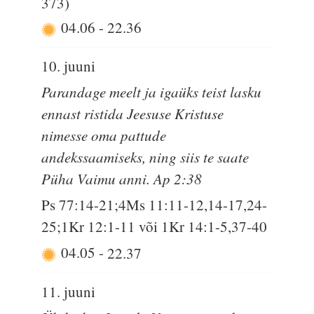
373)
04.06
-
22.36
10. juuni
Parandage meelt ja igaüks teist lasku
ennast ristida Jeesuse Kristuse
nimesse oma pattude
andekssaamiseks, ning siis te saate
Püha Vaimu anni. Ap 2:38
Ps 77:14-21;4Ms 11:11-12,14-17,24-
25;1Kr 12:1-11 või 1Kr 14:1-5,37-40
04.05
-
22.37
11. juuni