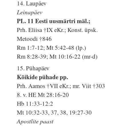
14. Laupäev
Leinapäev
PL. 11 Eesti uusmärtri mäl.;
Prh. Eliisa †IX eKr.; Konst. üpsk.
Metoodi †846
Rm 1:7-12; Mt 5:42-48 (lp.)
Rm 8:28-39; Mt 10:16-22 (mr-d)
15. Pühapäev
Kõikide pühade pp.
Prh. Aamos †VII eKr.; mr. Viit †303
8. v. HE Mt 28:16-20
Hb 11:33-12:2
Mt 10:32-33, 37, 38, 19:27-30
Apostlite paast