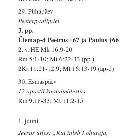
29. Pühapäev
Peeterpaulipäev
3. pp.
Ülemap-d Peetrus †67 ja Paulus †66
2. v. HE Mk 16:9-20
Rm 5:1-10; Mt 6:22-33 (pp.)
2Kr 11:21-12:9; Mt 16:13-19 (ap-d)
30. Esmaspäev
12 apostli koondmälestus
Rm 9:18-33; Mt 11:2-15
1. juuni
Jeesus ütles: „Kui tuleb Lohutaja,