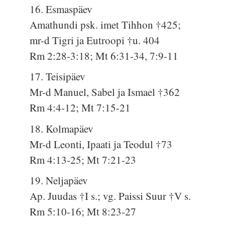
16. Esmaspäev
Amathundi psk. imet Tihhon †425;
mr-d Tigri ja Eutroopi †u. 404
Rm 2:28-3:18; Mt 6:31-34, 7:9-11
17. Teisipäev
Mr-d Manuel, Sabel ja Ismael †362
Rm 4:4-12; Mt 7:15-21
18. Kolmapäev
Mr-d Leonti, Ipaati ja Teodul †73
Rm 4:13-25; Mt 7:21-23
19. Neljapäev
Ap. Juudas †I s.; vg. Paissi Suur †V s.
Rm 5:10-16; Mt 8:23-27