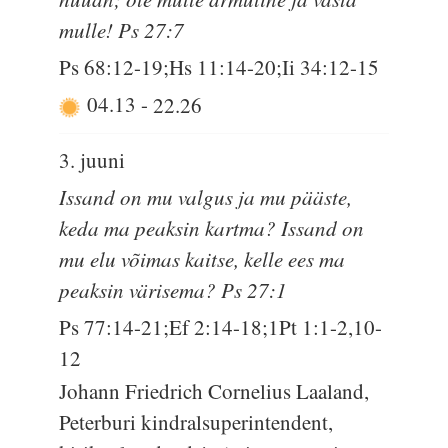
mulle! Ps 27:7
Ps 68:12-19;Hs 11:14-20;Ii 34:12-15
04.13
-
22.26
3. juuni
Issand on mu valgus ja mu pääste,
keda ma peaksin kartma? Issand on
mu elu võimas kaitse, kelle ees ma
peaksin värisema? Ps 27:1
Ps 77:14-21;Ef 2:14-18;1Pt 1:1-2,10-
12
Johann Friedrich Cornelius Laaland,
Peterburi kindralsuperintendent,