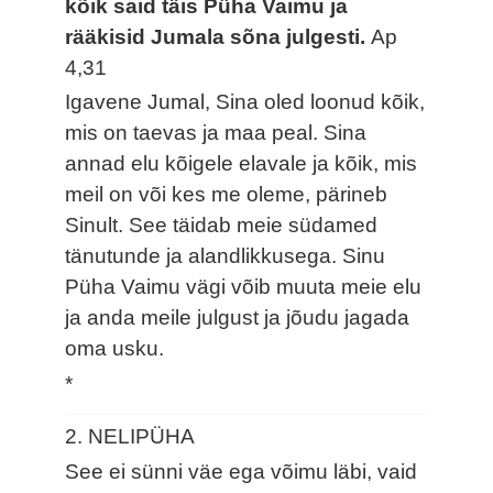
kõik said täis Püha Vaimu ja
rääkisid Jumala sõna julgesti.
Ap
4,31
Igavene Jumal, Sina oled loonud kõik,
mis on taevas ja maa peal. Sina
annad elu kõigele elavale ja kõik, mis
meil on või kes me oleme, pärineb
Sinult. See täidab meie südamed
tänutunde ja alandlikkusega. Sinu
Püha Vaimu vägi võib muuta meie elu
ja anda meile julgust ja jõudu jagada
oma usku.
*
2. NELIPÜHA
See ei sünni väe ega võimu läbi, vaid