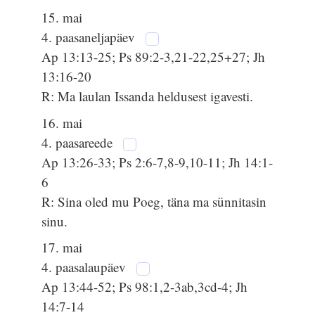
15. mai
4. paasaneljapäev
Ap 13:13-25; Ps 89:2-3,21-22,25+27; Jh
13:16-20
R: Ma laulan Issanda heldusest igavesti.
16. mai
4. paasareede
Ap 13:26-33; Ps 2:6-7,8-9,10-11; Jh 14:1-
6
R: Sina oled mu Poeg, täna ma sünnitasin
sinu.
17. mai
4. paasalaupäev
Ap 13:44-52; Ps 98:1,2-3ab,3cd-4; Jh
14:7-14