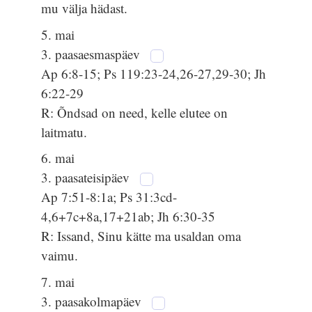
mu välja hädast.
5. mai
3. paasaesmaspäev
Ap 6:8-15; Ps 119:23-24,26-27,29-30; Jh
6:22-29
R: Õndsad on need, kelle elutee on
laitmatu.
6. mai
3. paasateisipäev
Ap 7:51-8:1a; Ps 31:3cd-
4,6+7c+8a,17+21ab; Jh 6:30-35
R: Issand, Sinu kätte ma usaldan oma
vaimu.
7. mai
3. paasakolmapäev