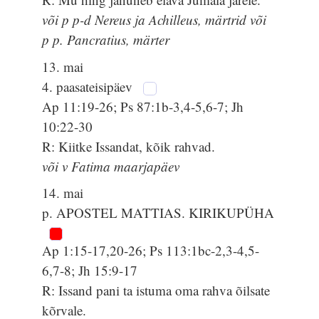
või p p-d Nereus ja Achilleus, märtrid või
p p. Pancratius, märter
13. mai
4. paasateisipäev
Ap 11:19-26; Ps 87:1b-3,4-5,6-7; Jh
10:22-30
R: Kiitke Issandat, kõik rahvad.
või v Fatima maarjapäev
14. mai
p. APOSTEL MATTIAS. KIRIKUPÜHA
Ap 1:15-17,20-26; Ps 113:1bc-2,3-4,5-
6,7-8; Jh 15:9-17
R: Issand pani ta istuma oma rahva õilsate
kõrvale.