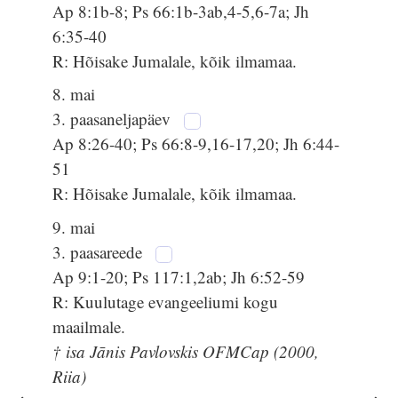
Ap 8:1b-8; Ps 66:1b-3ab,4-5,6-7a; Jh
6:35-40
R: Hõisake Jumalale, kõik ilmamaa.
8. mai
3. paasaneljapäev
Ap 8:26-40; Ps 66:8-9,16-17,20; Jh 6:44-
51
R: Hõisake Jumalale, kõik ilmamaa.
9. mai
3. paasareede
Ap 9:1-20; Ps 117:1,2ab; Jh 6:52-59
R: Kuulutage evangeeliumi kogu
maailmale.
† isa Jānis Pavlovskis OFMCap (2000,
Riia)