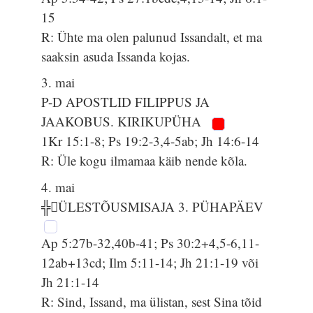
15
R: Ühte ma olen palunud Issandalt, et ma
saaksin asuda Issanda kojas.
3. mai
P-D APOSTLID FILIPPUS JA
JAAKOBUS. KIRIKUPÜHA
1Kr 15:1-8; Ps 19:2-3,4-5ab; Jh 14:6-14
R: Üle kogu ilmamaa käib nende kõla.
4. mai
╬ÜLESTÕUSMISAJA 3. PÜHAPÄEV
Ap 5:27b-32,40b-41; Ps 30:2+4,5-6,11-
12ab+13cd; Ilm 5:11-14; Jh 21:1-19 või
Jh 21:1-14
R: Sind, Issand, ma ülistan, sest Sina tõid