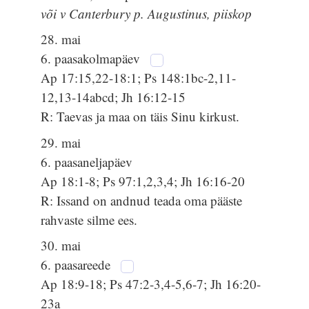
või v Canterbury p. Augustinus, piiskop
28. mai
6. paasakolmapäev
Ap 17:15,22-18:1; Ps 148:1bc-2,11-
12,13-14abcd; Jh 16:12-15
R: Taevas ja maa on täis Sinu kirkust.
29. mai
6. paasaneljapäev
Ap 18:1-8; Ps 97:1,2,3,4; Jh 16:16-20
R: Issand on andnud teada oma pääste
rahvaste silme ees.
30. mai
6. paasareede
Ap 18:9-18; Ps 47:2-3,4-5,6-7; Jh 16:20-
23a