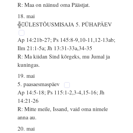
R: Maa on näinud oma Päästjat.
18. mai
╬ÜLESTÕUSMISAJA 5. PÜHAPÄEV
Ap 14:21b-27; Ps 145:8-9,10-11,12-13ab;
Ilm 21:1-5a; Jh 13:31-33a,34-35
R: Ma kiidan Sind kõrgeks, mu Jumal ja
kuningas.
19. mai
5. paasaesmaspäev
Ap 14:5-18; Ps 115:1-2,3-4,15-16; Jh
14:21-26
R: Mitte meile, Issand, vaid oma nimele
anna au.
20. mai