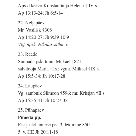
Aps-d keiser Konstantin ja Helena † IV s.
Ap 13:13-24; Jh 6:5-14
22. Neljapäev
Mr. Vasilisk †308
Ap 14:20-27; Jh 9:39-10:9
Vkj. üpsk. Nikolai säilm. t.
23. Reede
Sünnada psk. tunn. Miikael †821;
salvitooja Maria †I s.; vgmr. Miikael †IX s.
Ap 15:5-34; Jh 10:17-28
24. Laupäev
Vg. sambnik Siimeon †596; mr. Kristjan †II s.
Ap 15:35-41; Jh 10:27-38
25. Pühapäev
Pimeda pp.
Ristija Johannese pea 3. leidmine 850
5. v. HE Jh 20:11-18