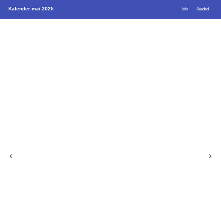
Kalender mai 2025
Info
Seaded