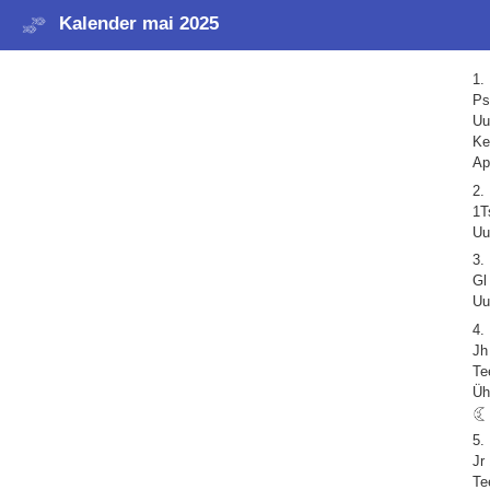
Kalender mai 2025
1.
Ps
Uu
Ke
Ap
2.
1T
Uu
3.
Gl
Uu
4.
Jh
Te
Üh
5.
Jr
Te