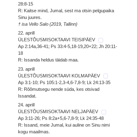
28:8-15
R: Kaitse mind, Jumal, sest ma otsin pelgupaika
Sinu juures.
† isa Vello Salo (2019, Tallinn)
22. aprill
ÜLESTÕUSMISOKTAAVI TEISIPÄEV
Ap 2:14a,36-41; Ps 33:4-5,18-19,20+22; Jh 20:11-
18
R: Issanda heldus täidab maa.
23. aprill
ÜLESTÕUSMISOKTAAVI KOLMAPÄEV
Ap 3:1-10; Ps 105:1-2,3-4,6-7,8-9; Lk 24:13-35
R: Rõõmutsegu nende süda, kes otsivad
Issandat.
24. aprill
ÜLESTÕUSMISOKTAAVI NELJAPÄEV
Ap 3:11-26; Ps 8:2a+5,6-7,8-9; Lk 24:35-48
R: Issand, meie Jumal, kui auline on Sinu nimi
kogu maailmas.