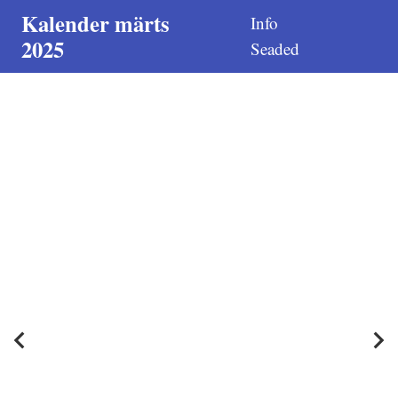
Kalender märts
Info
2025
Seaded