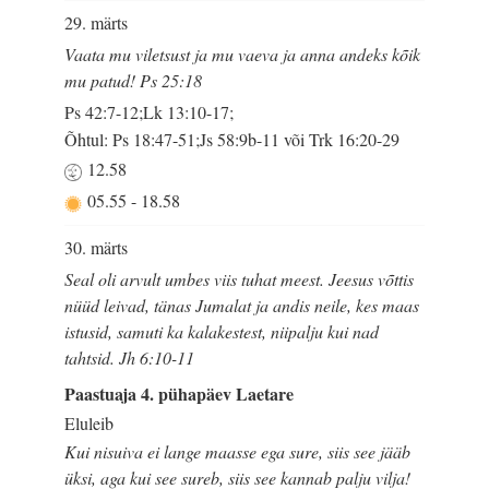
29. märts
Vaata mu viletsust ja mu vaeva ja anna andeks kõik
mu patud! Ps 25:18
Ps 42:7-12;Lk 13:10-17;
Õhtul: Ps 18:47-51;Js 58:9b-11 või Trk 16:20-29
12.58
05.55
-
18.58
30. märts
Seal oli arvult umbes viis tuhat meest. Jeesus võttis
nüüd leivad, tänas Jumalat ja andis neile, kes maas
istusid, samuti ka kalakestest, niipalju kui nad
tahtsid. Jh 6:10-11
Paastuaja 4. pühapäev Laetare
Eluleib
Kui nisuiva ei lange maasse ega sure, siis see jääb
üksi, aga kui see sureb, siis see kannab palju vilja!