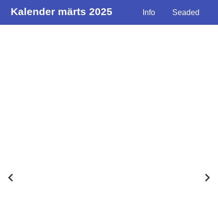
Kalender märts 2025
Info
Seaded