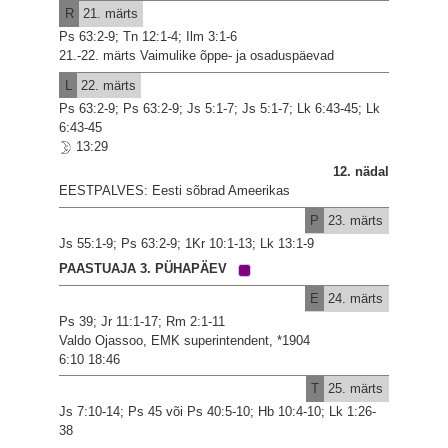
R
21. märts
Ps 63:2-9; Tn 12:1-4; Ilm 3:1-6
21.-22. märts Vaimulike õppe- ja osaduspäevad
L
22. märts
Ps 63:2-9; Ps 63:2-9; Js 5:1-7; Js 5:1-7; Lk 6:43-45; Lk
6:43-45
13:29
12. nädal
EESTPALVES: Eesti sõbrad Ameerikas
P
23. märts
Js 55:1-9; Ps 63:2-9; 1Kr 10:1-13; Lk 13:1-9
PAASTUAJA 3. PÜHAPÄEV
E
24. märts
Ps 39; Jr 11:1-17; Rm 2:1-11
Valdo Ojassoo, EMK superintendent, *1904
6:10 18:46
T
25. märts
Js 7:10-14; Ps 45 või Ps 40:5-10; Hb 10:4-10; Lk 1:26-
38