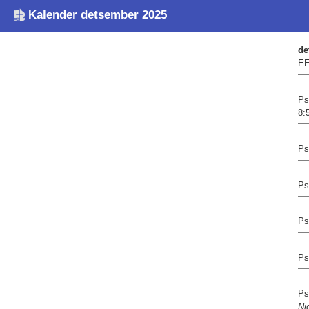
Kalender detsember 2025
de
EE
Ps
8:
Ps
Ps
Ps
Ps
Ps
Ni