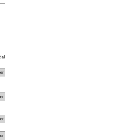
dal
er
er
er
er