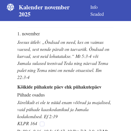
Kalender november
Info
2025
Seaded
1. november
Jeesus ütleb: „Õndsad on need, kes on vaimus
vaesed, sest nende päralt on taevariik. Õndsad on
kurvad, sest neid lohutatakse.“ Mt 5:3-4 või
Jumala sulased teenivad Teda ning näevad Tema
palet ning Tema nimi on nende otsaesisel. Ilm
22:3-4
Kõikide pühakute päev ehk pühakutepäev
Pühade osadus
Järelikult ei ole te nüüd enam võõrad ja majalised,
vaid pühade kaaskodanikud ja Jumala
kodakondsed. Ef 2:19
KLPR 164