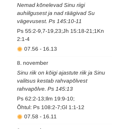
Nemad kõnelevad Sinu riigi
auhiilgusest ja nad räägivad Su
vägevusest. Ps 145:10-11
Ps 55:2-9,7-19,23;Jh 15:18-21;1Kn
2:1-4
07.56
-
16.13
8. november
Sinu riik on kõigi ajastute riik ja Sinu
valitsus kestab rahvapõlvest
rahvapõlve. Ps 145:13
Ps 62:2-13;Ilm 19:9-10;
Õhtul: Ps 108:2-7;Gl 1:1-12
07.58
-
16.11