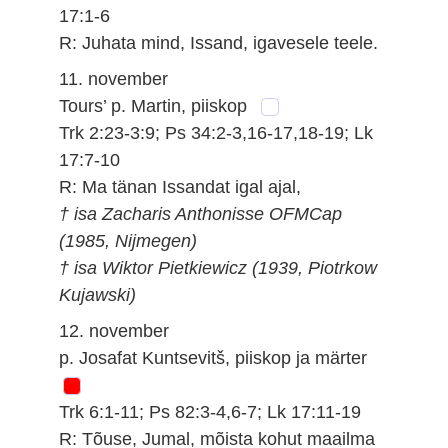
17:1-6
R: Juhata mind, Issand, igavesele teele.
11. november
Tours’ p. Martin, piiskop
Trk 2:23-3:9; Ps 34:2-3,16-17,18-19; Lk
17:7-10
R: Ma tänan Issandat igal ajal,
† isa Zacharis Anthonisse OFMCap
(1985, Nijmegen)
† isa Wiktor Pietkiewicz (1939, Piotrkow
Kujawski)
12. november
p. Josafat Kuntsevitš, piiskop ja märter
Trk 6:1-11; Ps 82:3-4,6-7; Lk 17:11-19
R: Tõuse, Jumal, mõista kohut maailma