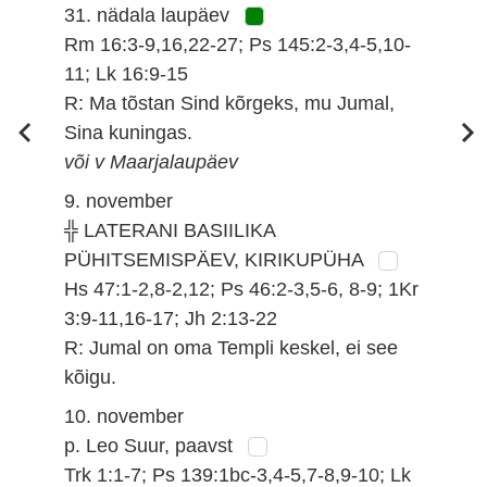
31. nädala laupäev
Rm 16:3-9,16,22-27; Ps 145:2-3,4-5,10-
11; Lk 16:9-15
R: Ma tõstan Sind kõrgeks, mu Jumal,
Sina kuningas.
või v Maarjalaupäev
9. november
╬ LATERANI BASIILIKA
PÜHITSEMISPÄEV, KIRIKUPÜHA
Hs 47:1-2,8-2,12; Ps 46:2-3,5-6, 8-9; 1Kr
3:9-11,16-17; Jh 2:13-22
R: Jumal on oma Templi keskel, ei see
kõigu.
10. november
p. Leo Suur, paavst
Trk 1:1-7; Ps 139:1bc-3,4-5,7-8,9-10; Lk