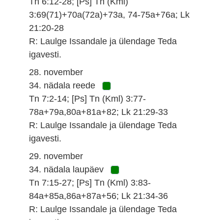
Tn 6:12-28; [Ps] Tn (Kml)
3:69(71)+70a(72a)+73a, 74-75a+76a; Lk
21:20-28
R: Laulge Issandale ja ülendage Teda
igavesti.
28. november
34. nädala reede
Tn 7:2-14; [Ps] Tn (Kml) 3:77-
78a+79a,80a+81a+82; Lk 21:29-33
R: Laulge Issandale ja ülendage Teda
igavesti.
29. november
34. nädala laupäev
Tn 7:15-27; [Ps] Tn (Kml) 3:83-
84a+85a,86a+87a+56; Lk 21:34-36
R: Laulge Issandale ja ülendage Teda