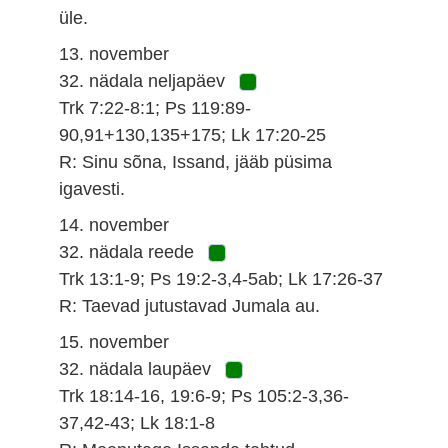
üle.
13. november
32. nädala neljapäev
Trk 7:22-8:1; Ps 119:89-
90,91+130,135+175; Lk 17:20-25
R: Sinu sõna, Issand, jääb püsima
igavesti.
14. november
32. nädala reede
Trk 13:1-9; Ps 19:2-3,4-5ab; Lk 17:26-37
R: Taevad jutustavad Jumala au.
15. november
32. nädala laupäev
Trk 18:14-16, 19:6-9; Ps 105:2-3,36-
37,42-43; Lk 18:1-8