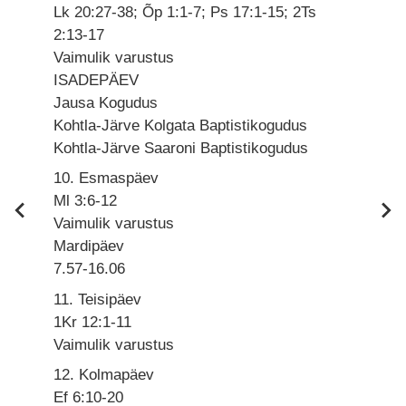
Lk 20:27-38; Õp 1:1-7; Ps 17:1-15; 2Ts
2:13-17
Vaimulik varustus
ISADEPÄEV
Jausa Kogudus
Kohtla-Järve Kolgata Baptistikogudus
Kohtla-Järve Saaroni Baptistikogudus
10. Esmaspäev
Ml 3:6-12
Vaimulik varustus
Mardipäev
7.57-16.06
11. Teisipäev
1Kr 12:1-11
Vaimulik varustus
12. Kolmapäev
Ef 6:10-20