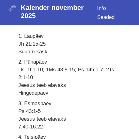
Kalender november
Info
2025
Seaded
1. Laupäev
Jh 21:15-25
Suurim käsk
2. Pühapäev
Lk 19:1-10; 1Ms 43:8-15; Ps 145:1-7; 2Ts
2:1-10
Jeesus teeb elavaks
Hingedepäev
3. Esmaspäev
Ps 43:1-5
Jeesus teeb elavaks
7.40-16.22
4. Teisipäev