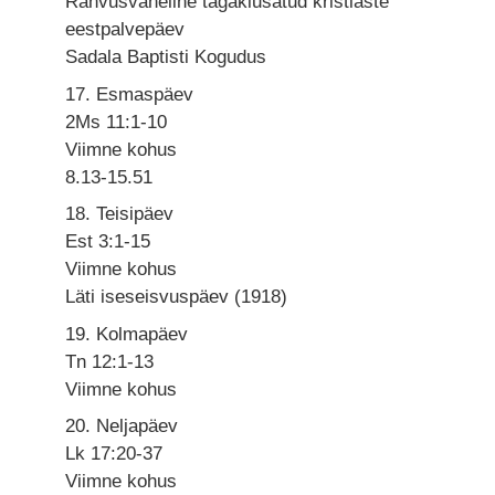
Rahvusvaheline tagakiusatud kristlaste
eestpalvepäev
Sadala Baptisti Kogudus
17. Esmaspäev
2Ms 11:1-10
Viimne kohus
8.13-15.51
18. Teisipäev
Est 3:1-15
Viimne kohus
Läti iseseisvuspäev (1918)
19. Kolmapäev
Tn 12:1-13
Viimne kohus
20. Neljapäev
Lk 17:20-37
Viimne kohus