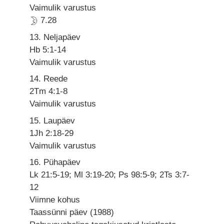
Vaimulik varustus
7.28
13. Neljapäev
Hb 5:1-14
Vaimulik varustus
14. Reede
2Tm 4:1-8
Vaimulik varustus
15. Laupäev
1Jh 2:18-29
Vaimulik varustus
16. Pühapäev
Lk 21:5-19; Ml 3:19-20; Ps 98:5-9; 2Ts 3:7-
12
Viimne kohus
Taassünni päev (1988)