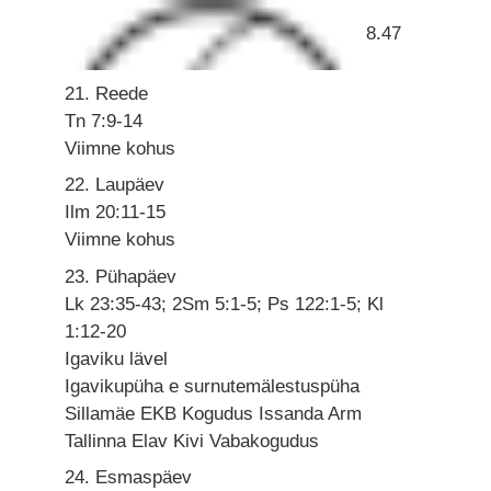
8.47
21. Reede
Tn 7:9-14
Viimne kohus
22. Laupäev
Ilm 20:11-15
Viimne kohus
23. Pühapäev
Lk 23:35-43; 2Sm 5:1-5; Ps 122:1-5; Kl
1:12-20
Igaviku lävel
Igavikupüha e surnutemälestuspüha
Sillamäe EKB Kogudus Issanda Arm
Tallinna Elav Kivi Vabakogudus
24. Esmaspäev