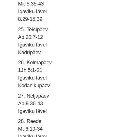
Mk 5:35-43
Igaviku lävel
8.29-15.39
25. Teisipäev
Ap 20:7-12
Igaviku lävel
Kadripäev
26. Kolmapäev
1Jh 5:1-21
Igaviku lävel
Kodanikupäev
27. Neljapäev
Ap 9:36-43
Igaviku lävel
28. Reede
Mt 6:19-34
Igaviku lävel