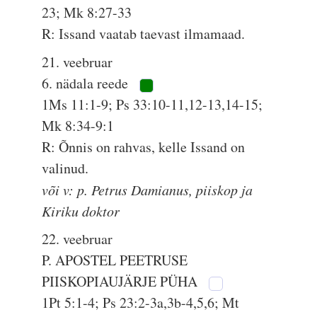
23; Mk 8:27-33
R: Issand vaatab taevast ilmamaad.
21. veebruar
6. nädala reede
1Ms 11:1-9; Ps 33:10-11,12-13,14-15;
Mk 8:34-9:1
R: Õnnis on rahvas, kelle Issand on
valinud.
või v: p. Petrus Damianus, piiskop ja
Kiriku doktor
22. veebruar
P. APOSTEL PEETRUSE
PIISKOPIAUJÄRJE PÜHA
1Pt 5:1-4; Ps 23:2-3a,3b-4,5,6; Mt