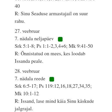
40
R: Sinu Seaduse armastajail on suur
rahu.
27. veebruar
7. nädala neljapäev
Srk 5:1-8; Ps 1:1-2,3,4+6; Mk 9:41-50
R: Õnnistatud on mees, kes loodab
Issanda peale.
28. veebruar
7. nädala reede
Srk 6:5-17; Ps 119:12,16,18,27,34,35;
Mk 10:1-12
R: Issand, lase mind käia Sinu käskude
jalgrajal.