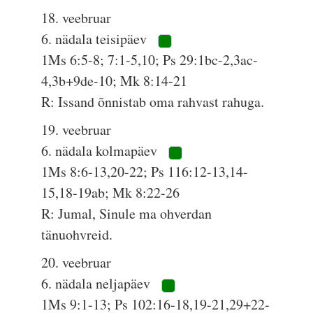
18. veebruar
6. nädala teisipäev
1Ms 6:5-8; 7:1-5,10; Ps 29:1bc-2,3ac-
4,3b+9de-10; Mk 8:14-21
R: Issand õnnistab oma rahvast rahuga.
19. veebruar
6. nädala kolmapäev
1Ms 8:6-13,20-22; Ps 116:12-13,14-
15,18-19ab; Mk 8:22-26
R: Jumal, Sinule ma ohverdan
tänuohvreid.
20. veebruar
6. nädala neljapäev
1Ms 9:1-13; Ps 102:16-18,19-21,29+22-