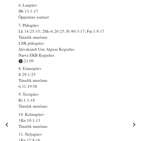
6. Laupäev
Hb 13:1-17
Õppimine usuteel
7. Pühapäev
Lk 14:25-33; 2Ms 6:20-25; Ps 90:3-17; Fm 1:9-17
Tänulik muulane
LNK pühapäev
Järvakandi Uue Alguse Kogudus
Narva EKB Kogudus
21.09
8. Esmaspäev
Ii 29:1-25
Tänulik muulane
6.31-19.58
9. Teisipäev
Rt 1:1-18
Tänulik muulane
10. Kolmapäev
1Kn 10:1-13
Tänulik muulane
11. Neljapäev
1Kn 17:8-16