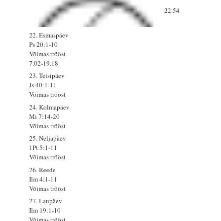
22.54
22. Esmaspäev
Ps 20:1-10
Võimas trööst
7.02-19.18
23. Teisipäev
Js 40:1-11
Võimas trööst
24. Kolmapäev
Mi 7:14-20
Võimas trööst
25. Neljapäev
1Pt 5:1-11
Võimas trööst
26. Reede
Ilm 4:1-11
Võimas trööst
27. Laupäev
Ilm 19:1-10
Võimas trööst