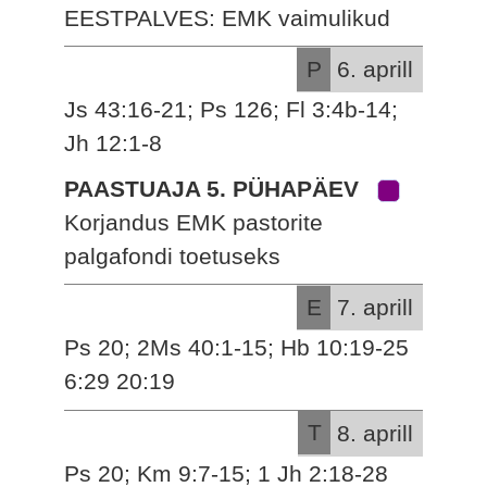
EESTPALVES: EMK vaimulikud
P
6. aprill
Js 43:16-21; Ps 126; Fl 3:4b-14;
Jh 12:1-8
PAASTUAJA 5. PÜHAPÄEV
Korjandus EMK pastorite
palgafondi toetuseks
E
7. aprill
Ps 20; 2Ms 40:1-15; Hb 10:19-25
6:29 20:19
T
8. aprill
Ps 20; Km 9:7-15; 1 Jh 2:18-28