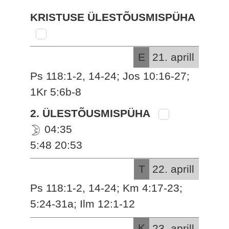
KRISTUSE ÜLESTÕUSMISPÜHA
E
21. aprill
Ps 118:1-2, 14-24; Jos 10:16-27;
1Kr 5:6b-8
2. ÜLESTÕUSMISPÜHA
04:35
5:48 20:53
T
22. aprill
Ps 118:1-2, 14-24; Km 4:17-23;
5:24-31a; Ilm 12:1-12
K
23. aprill