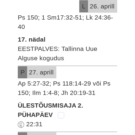
L
26. aprill
Ps 150; 1 Sm17:32-51; Lk 24:36-
40
17. nädal
EESTPALVES: Tallinna Uue
Alguse kogudus
P
27. aprill
Ap 5:27-32; Ps 118:14-29 või Ps
150; Ilm 1:4-8; Jh 20:19-31
ÜLESTÕUSMISAJA 2.
PÜHAPÄEV
22:31