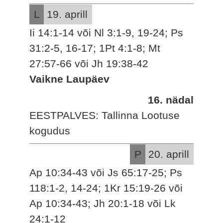
L
19. aprill
Ii 14:1-14 või Nl 3:1-9, 19-24; Ps
31:2-5, 16-17; 1Pt 4:1-8; Mt
27:57-66 või Jh 19:38-42
Vaikne Laupäev
16. nädal
EESTPALVES: Tallinna Lootuse
kogudus
P
20. aprill
Ap 10:34-43 või Js 65:17-25; Ps
118:1-2, 14-24; 1Kr 15:19-26 või
Ap 10:34-43; Jh 20:1-18 või Lk
24:1-12