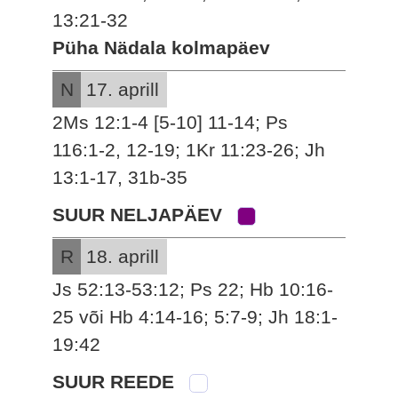
13:21-32
Püha Nädala kolmapäev
N
17. aprill
2Ms 12:1-4 [5-10] 11-14; Ps
116:1-2, 12-19; 1Kr 11:23-26; Jh
13:1-17, 31b-35
SUUR NELJAPÄEV
R
18. aprill
Js 52:13-53:12; Ps 22; Hb 10:16-
25 või Hb 4:14-16; 5:7-9; Jh 18:1-
19:42
SUUR REEDE