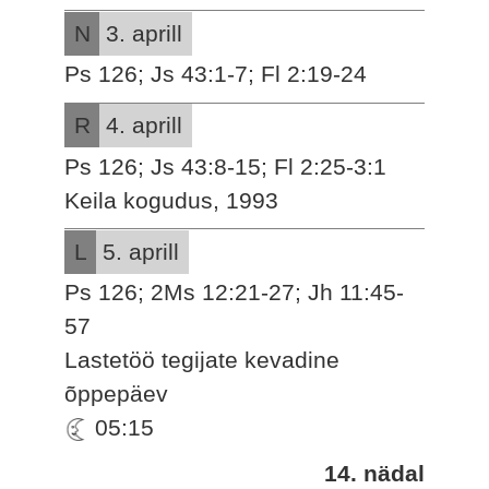
N
3. aprill
Ps 126; Js 43:1-7; Fl 2:19-24
R
4. aprill
Ps 126; Js 43:8-15; Fl 2:25-3:1
Keila kogudus, 1993
L
5. aprill
Ps 126; 2Ms 12:21-27; Jh 11:45-
57
Lastetöö tegijate kevadine
õppepäev
05:15
14. nädal