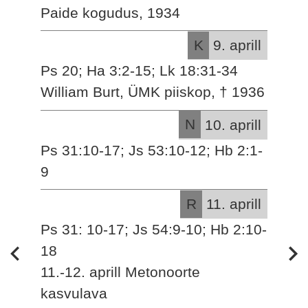
Paide kogudus, 1934
K
9. aprill
Ps 20; Ha 3:2-15; Lk 18:31-34
William Burt, ÜMK piiskop, † 1936
N
10. aprill
Ps 31:10-17; Js 53:10-12; Hb 2:1-
9
R
11. aprill
Ps 31: 10-17; Js 54:9-10; Hb 2:10-
18
11.-12. aprill Metonoorte
kasvulava