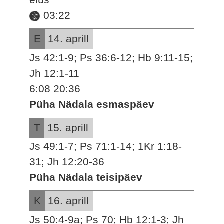
03:22
E
14. aprill
Js 42:1-9; Ps 36:6-12; Hb 9:11-15;
Jh 12:1-11
6:08 20:36
Püha Nädala esmaspäev
T
15. aprill
Js 49:1-7; Ps 71:1-14; 1Kr 1:18-
31; Jh 12:20-36
Püha Nädala teisipäev
K
16. aprill
Js 50:4-9a; Ps 70; Hb 12:1-3; Jh