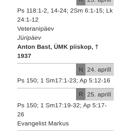
Ps 118:1-2, 14-24; 2Sm 6:1-15; Lk
24:1-12
Veteranipäev
Jüripäev
Anton Bast, ÜMK piiskop, †
1937
N
24. aprill
Ps 150; 1 Sm17:1-23; Ap 5:12-16
R
25. aprill
Ps 150; 1 Sm17:19-32; Ap 5:17-
26
Evangelist Markus