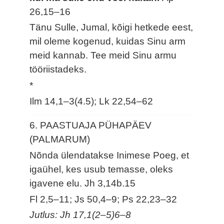
26,15–16
Tänu Sulle, Jumal, kõigi hetkede eest,
mil oleme kogenud, kuidas Sinu arm
meid kannab. Tee meid Sinu armu
tööriistadeks.
*
Ilm 14,1–3(4.5); Lk 22,54–62
6. PAASTUAJA PÜHAPÄEV
(PALMARUM)
Nõnda ülendatakse Inimese Poeg, et
igaühel, kes usub temasse, oleks
igavene elu.
Jh 3,14b.15
Fl 2,5–11; Js 50,4–9; Ps 22,23–32
Jutlus: Jh 17,1(2–5)6–8