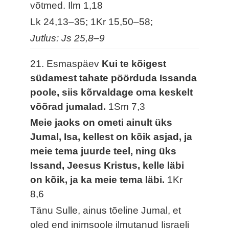
võtmed.
Ilm 1,18
Lk 24,13–35; 1Kr 15,50–58;
Jutlus: Js 25,8–9
21. Esmaspäev
Kui te kõigest
südamest tahate pöörduda Issanda
poole, siis kõrvaldage oma keskelt
võõrad jumalad.
1Sm 7,3
Meie jaoks on ometi ainult üks
Jumal, Isa, kellest on kõik asjad, ja
meie tema juurde teel, ning üks
Issand, Jeesus Kristus, kelle läbi
on kõik, ja ka meie tema läbi.
1Kr
8,6
Tänu Sulle, ainus tõeline Jumal, et
oled end inimsoole ilmutanud Iisraeli