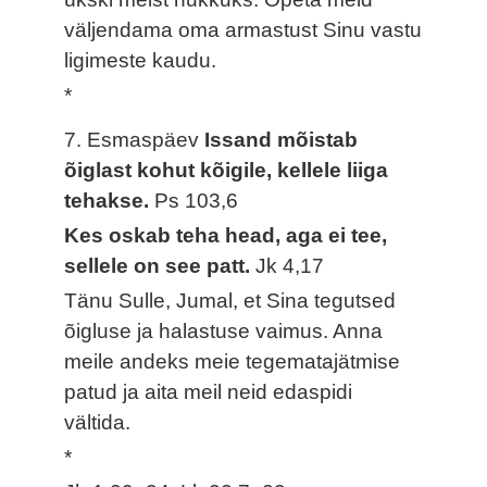
väljendama oma armastust Sinu vastu
ligimeste kaudu.
*
7. Esmaspäev
Issand mõistab
õiglast kohut kõigile, kellele liiga
tehakse.
Ps 103,6
Kes oskab teha head, aga ei tee,
sellele on see patt.
Jk 4,17
Tänu Sulle, Jumal, et Sina tegutsed
õigluse ja halastuse vaimus. Anna
meile andeks meie tegematajätmise
patud ja aita meil neid edaspidi
vältida.
*