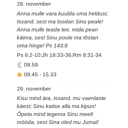
28. november
Anna mulle vara kuulda oma heldust,
Issand, sest ma loodan Sinu peale!
Anna mulle teada tee, mida pean
käima, sest Sinu poole ma tõstan
oma hinge! Ps 143:8
Ps 6:2-10;Jh 18:33-36;Rm 8:31-34
08.59
08.45
-
15.33
29. november
Kisu mind ära, Issand, mu vaenlaste
käest; Sinu kaitse alla ma kipun!
Õpeta mind tegema Sinu meelt
mööda, sest Sina oled mu Jumal!