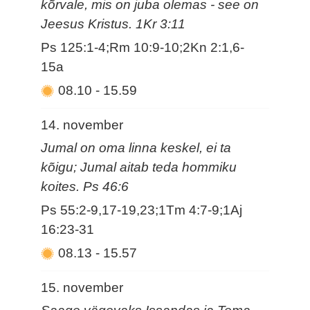
kõrvale, mis on juba olemas - see on
Jeesus Kristus. 1Kr 3:11
Ps 125:1-4;Rm 10:9-10;2Kn 2:1,6-
15a
08.10
-
15.59
14. november
Jumal on oma linna keskel, ei ta
kõigu; Jumal aitab teda hommiku
koites. Ps 46:6
Ps 55:2-9,17-19,23;1Tm 4:7-9;1Aj
16:23-31
08.13
-
15.57
15. november