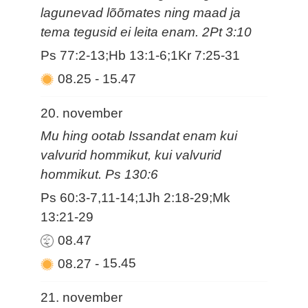
lagunevad lõõmates ning maad ja
tema tegusid ei leita enam. 2Pt 3:10
Ps 77:2-13;Hb 13:1-6;1Kr 7:25-31
08.25
-
15.47
20. november
Mu hing ootab Issandat enam kui
valvurid hommikut, kui valvurid
hommikut. Ps 130:6
Ps 60:3-7,11-14;1Jh 2:18-29;Mk
13:21-29
08.47
08.27
-
15.45
21. november