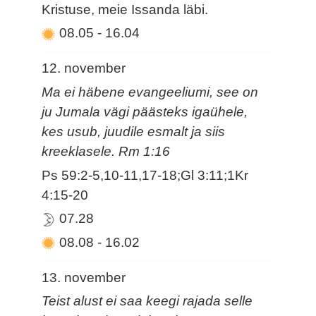
Kristuse, meie Issanda läbi.
08.05
-
16.04
12. november
Ma ei häbene evangeeliumi, see on
ju Jumala vägi päästeks igaühele,
kes usub, juudile esmalt ja siis
kreeklasele. Rm 1:16
Ps 59:2-5,10-11,17-18;Gl 3:11;1Kr
4:15-20
07.28
08.08
-
16.02
13. november
Teist alust ei saa keegi rajada selle