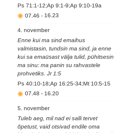
Ps 71:1-12;Ap 9:1-9;Ap 9:10-19a
07.46
-
16.23
4. november
Enne kui ma sind emaihus
valmistasin, tundsin ma sind, ja enne
kui sa emaüsast välja tulid, pühitsesin
ma sinu: ma panin su rahvastele
prohvetiks. Jr 1:5
Ps 40:10-18;Ap 16:25-34;Mt 10:5-15
07.48
-
16.20
5. november
Tuleb aeg, mil nad ei salli tervet
õpetust, vaid otsivad endile oma