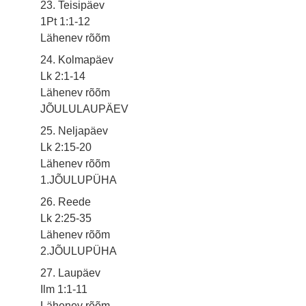
23. Teisipäev
1Pt 1:1-12
Lähenev rõõm
24. Kolmapäev
Lk 2:1-14
Lähenev rõõm
JÕULULAUPÄEV
25. Neljapäev
Lk 2:15-20
Lähenev rõõm
1.JÕULUPÜHA
26. Reede
Lk 2:25-35
Lähenev rõõm
2.JÕULUPÜHA
27. Laupäev
Ilm 1:1-11
Lähenev rõõm