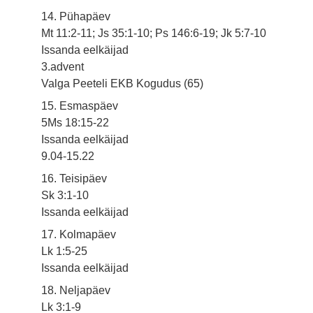
14. Pühapäev
Mt 11:2-11; Js 35:1-10; Ps 146:6-19; Jk 5:7-10
Issanda eelkäijad
3.advent
Valga Peeteli EKB Kogudus (65)
15. Esmaspäev
5Ms 18:15-22
Issanda eelkäijad
9.04-15.22
16. Teisipäev
Sk 3:1-10
Issanda eelkäijad
17. Kolmapäev
Lk 1:5-25
Issanda eelkäijad
18. Neljapäev
Lk 3:1-9