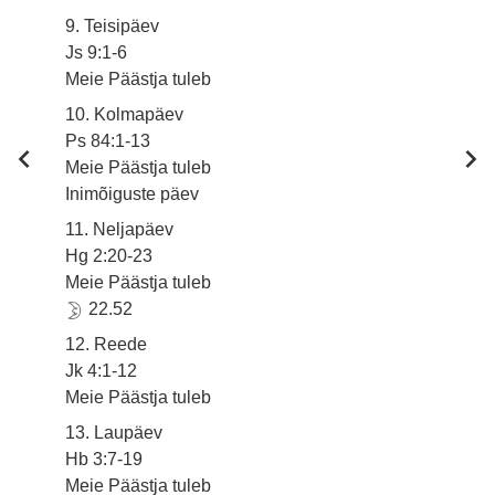
9. Teisipäev
Js 9:1-6
Meie Päästja tuleb
10. Kolmapäev
Ps 84:1-13
Meie Päästja tuleb
Inimõiguste päev
11. Neljapäev
Hg 2:20-23
Meie Päästja tuleb
22.52
12. Reede
Jk 4:1-12
Meie Päästja tuleb
13. Laupäev
Hb 3:7-19
Meie Päästja tuleb