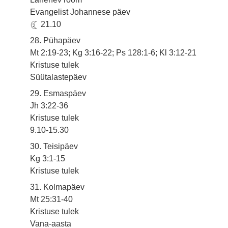
Evangelist Johannese päev
21.10
28. Pühapäev
Mt 2:19-23; Kg 3:16-22; Ps 128:1-6; Kl 3:12-21
Kristuse tulek
Süütalastepäev
29. Esmaspäev
Jh 3:22-36
Kristuse tulek
9.10-15.30
30. Teisipäev
Kg 3:1-15
Kristuse tulek
31. Kolmapäev
Mt 25:31-40
Kristuse tulek
Vana-aasta