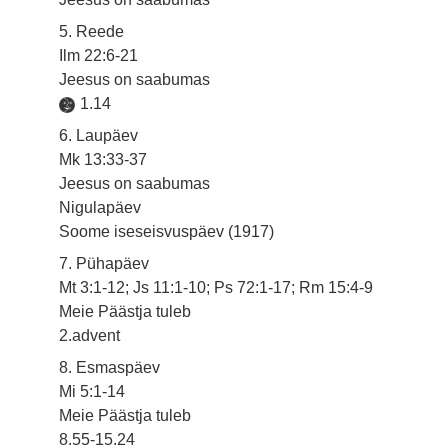
5. Reede
Ilm 22:6-21
Jeesus on saabumas
1.14
6. Laupäev
Mk 13:33-37
Jeesus on saabumas
Nigulapäev
Soome iseseisvuspäev (1917)
7. Pühapäev
Mt 3:1-12; Js 11:1-10; Ps 72:1-17; Rm 15:4-9
Meie Päästja tuleb
2.advent
8. Esmaspäev
Mi 5:1-14
Meie Päästja tuleb
8.55-15.24