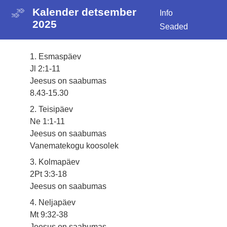
Kalender detsember
Info
2025
Seaded
1. Esmaspäev
Jl 2:1-11
Jeesus on saabumas
8.43-15.30
2. Teisipäev
Ne 1:1-11
Jeesus on saabumas
Vanematekogu koosolek
3. Kolmapäev
2Pt 3:3-18
Jeesus on saabumas
4. Neljapäev
Mt 9:32-38
Jeesus on saabumas