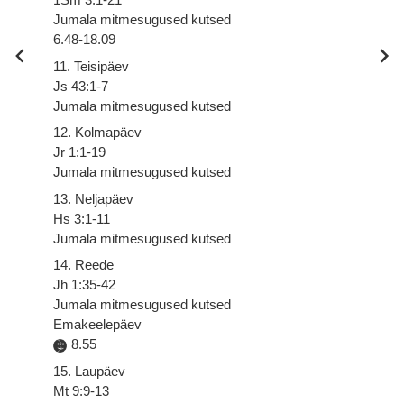
Jumala mitmesugused kutsed
6.48-18.09
11. Teisipäev
Js 43:1-7
Jumala mitmesugused kutsed
12. Kolmapäev
Jr 1:1-19
Jumala mitmesugused kutsed
13. Neljapäev
Hs 3:1-11
Jumala mitmesugused kutsed
14. Reede
Jh 1:35-42
Jumala mitmesugused kutsed
Emakeelepäev
8.55
15. Laupäev
Mt 9:9-13