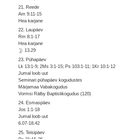
21. Reede
Am 9:11-15
Hea karjane
22. Laupäev
Rm 8:1-17
Hea karjane
13.29
23. Pühapäev
Lk 13:1-9; 2Ms 3:1-15; Ps 103:1-11; 1Kr 10:1-12
Jumal loob uut
Seminari pühapäev kogudustes
Märjamaa Vabakogudus
Vormsi Rälby Baptistikogudus (120)
24. Esmaspäev
Jos 1:1-18
Jumal loob uut
6.07-18.42
25. Teisipäev