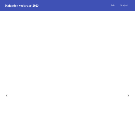
Kalender veebruar 2023
Info
Seaded