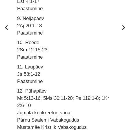
Est 4:1-17
Paastumine
9. Neljapäev
2Aj 20:1-18
Paastumine
10. Reede
2Sm 12:15-23
Paastumine
11. Laupäev
Js 58:1-12
Paastumine
12. Pühapäev
Mt 5:13-16; 5Ms 30:11-20; Ps 119:1-8; 1Kr
2:6-10
Jumala konkreetne sõna
Pärnu Saalemi Vabakogudus
Mustamäe Kristlik Vabakogudus