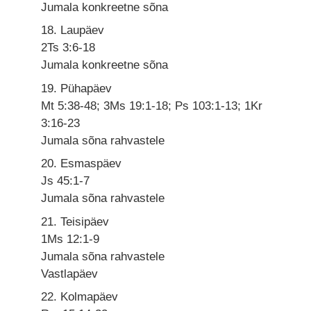
Jumala konkreetne sõna
18. Laupäev
2Ts 3:6-18
Jumala konkreetne sõna
19. Pühapäev
Mt 5:38-48; 3Ms 19:1-18; Ps 103:1-13; 1Kr
3:16-23
Jumala sõna rahvastele
20. Esmaspäev
Js 45:1-7
Jumala sõna rahvastele
21. Teisipäev
1Ms 12:1-9
Jumala sõna rahvastele
Vastlapäev
22. Kolmapäev