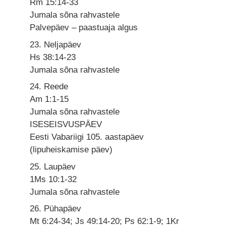
Rm 15:14-33
Jumala sõna rahvastele
Palvepäev – paastuaja algus
23. Neljapäev
Hs 38:14-23
Jumala sõna rahvastele
24. Reede
Am 1:1-15
Jumala sõna rahvastele
ISESEISVUSPÄEV
Eesti Vabariigi 105. aastapäev
(lipuheiskamise päev)
25. Laupäev
1Ms 10:1-32
Jumala sõna rahvastele
26. Pühapäev
Mt 6:24-34; Js 49:14-20; Ps 62:1-9; 1Kr