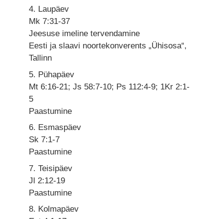
4. Laupäev
Mk 7:31-37
Jeesuse imeline tervendamine
Eesti ja slaavi noortekonverents „Ühisosa“,
Tallinn
5. Pühapäev
Mt 6:16-21; Js 58:7-10; Ps 112:4-9; 1Kr 2:1-
5
Paastumine
6. Esmaspäev
Sk 7:1-7
Paastumine
7. Teisipäev
Jl 2:12-19
Paastumine
8. Kolmapäev