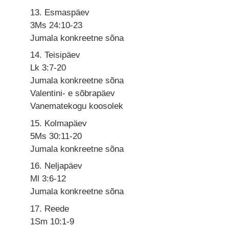
13. Esmaspäev
3Ms 24:10-23
Jumala konkreetne sõna
14. Teisipäev
Lk 3:7-20
Jumala konkreetne sõna
Valentini- e sõbrapäev
Vanematekogu koosolek
15. Kolmapäev
5Ms 30:11-20
Jumala konkreetne sõna
16. Neljapäev
Ml 3:6-12
Jumala konkreetne sõna
17. Reede
1Sm 10:1-9