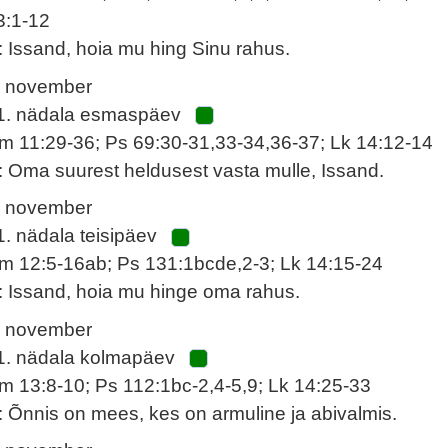
3:1-12
: Issand, hoia mu hing Sinu rahus.
. november
1. nädala esmaspäev
m 11:29-36; Ps 69:30-31,33-34,36-37; Lk 14:12-14
: Oma suurest heldusest vasta mulle, Issand.
. november
1. nädala teisipäev
m 12:5-16ab; Ps 131:1bcde,2-3; Lk 14:15-24
: Issand, hoia mu hinge oma rahus.
. november
1. nädala kolmapäev
m 13:8-10; Ps 112:1bc-2,4-5,9; Lk 14:25-33
: Õnnis on mees, kes on armuline ja abivalmis.