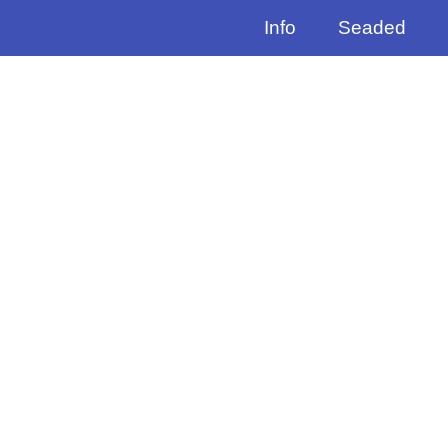
Info
Seaded
;