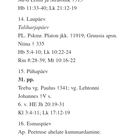
Hb 11:33-40; Lk 21:12-19
14. Laupäev
Taliharjapäev
PL. Pskmr. Platon jkk. †1919; Gruusia apsn.
Niina † 335
Hb 5:4-10; Lk 10:22-24
Rm 8:28-39; Mt 10:16-22
15. Pühapäev
31. pp.
Teeba vg. Paulus †341; vg. Lehtonni
Johannes †V s.
6. v. HE Jh 20:19-31
Kl 3:4-11; Lk 17:12-19
16. Esmaspäev
Ap. Peetruse ahelate kummardamine.