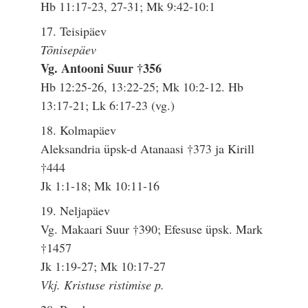
Hb 11:17-23, 27-31; Mk 9:42-10:1
17. Teisipäev
Tõnisepäev
Vg. Antooni Suur †356
Hb 12:25-26, 13:22-25; Mk 10:2-12. Hb
13:17-21; Lk 6:17-23 (vg.)
18. Kolmapäev
Aleksandria üpsk-d Atanaasi †373 ja Kirill
†444
Jk 1:1-18; Mk 10:11-16
19. Neljapäev
Vg. Makaari Suur †390; Efesuse üpsk. Mark
†1457
Jk 1:19-27; Mk 10:17-27
Vkj. Kristuse ristimise p.