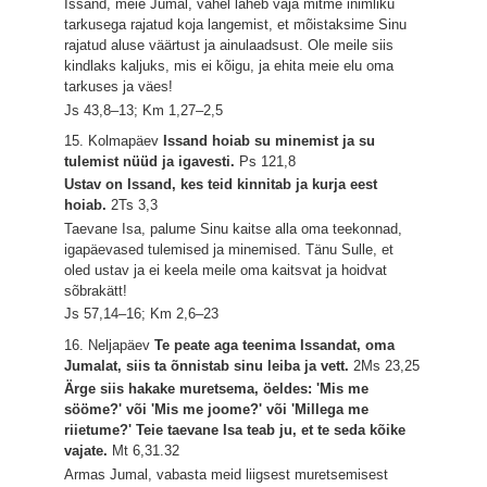
Issand, meie Jumal, vahel läheb vaja mitme inimliku
tarkusega rajatud koja langemist, et mõistaksime Sinu
rajatud aluse väärtust ja ainulaadsust. Ole meile siis
kindlaks kaljuks, mis ei kõigu, ja ehita meie elu oma
tarkuses ja väes!
Js 43,8–13; Km 1,27–2,5
15. Kolmapäev
Issand hoiab su minemist ja su
tulemist nüüd ja igavesti.
Ps 121,8
Ustav on Issand, kes teid kinnitab ja kurja eest
hoiab.
2Ts 3,3
Taevane Isa, palume Sinu kaitse alla oma teekonnad,
igapäevased tulemised ja minemised. Tänu Sulle, et
oled ustav ja ei keela meile oma kaitsvat ja hoidvat
sõbrakätt!
Js 57,14–16; Km 2,6–23
16. Neljapäev
Te peate aga teenima Issandat, oma
Jumalat, siis ta õnnistab sinu leiba ja vett.
2Ms 23,25
Ärge siis hakake muretsema, öeldes: 'Mis me
sööme?' või 'Mis me joome?' või 'Millega me
riietume?' Teie taevane Isa teab ju, et te seda kõike
vajate.
Mt 6,31.32
Armas Jumal, vabasta meid liigsest muretsemisest