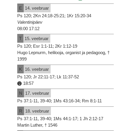
E
14. veebruar
Ps 120; 2Kn 24:18-25:21; 1Kr 15:20-34
Valentinipäev
08:00 17:12
T
15. veebruar
Ps 120; Esr 1:1-11; 2Kr 1:12-19
Hugo Lepnurm, helilooja, organist ja pedagoog, †
1999
K
16. veebruar
Ps 120; Jr 22:11-17; Lk 11:37-52
18:57
N
17. veebruar
Ps 37:1-11, 39-40; 1Ms 43:16-34; Rm 8:1-11
R
18. veebruar
Ps 37:1-11, 39-40; 1Ms 44:1-17; 1 Jh 2:12-17
Martin Luther, † 1546