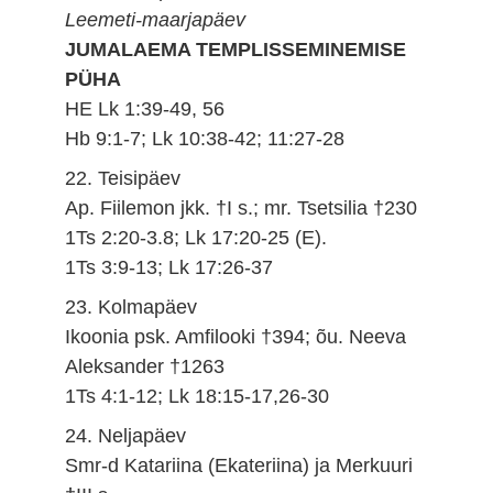
Leemeti-maarjapäev
JUMALAEMA TEMPLISSEMINEMISE
PÜHA
HE Lk 1:39-49, 56
Hb 9:1-7; Lk 10:38-42; 11:27-28
22. Teisipäev
Ap. Fiilemon jkk. †I s.; mr. Tsetsilia †230
1Ts 2:20-3.8; Lk 17:20-25 (E).
1Ts 3:9-13; Lk 17:26-37
23. Kolmapäev
Ikoonia psk. Amfilooki †394; õu. Neeva
Aleksander †1263
1Ts 4:1-12; Lk 18:15-17,26-30
24. Neljapäev
Smr-d Katariina (Ekateriina) ja Merkuuri