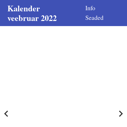
Kalender
Info
veebruar 2022
Seaded