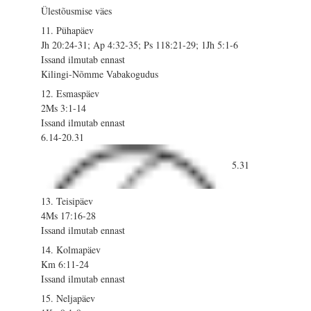
Ülestõusmise väes
11. Pühapäev
Jh 20:24-31; Ap 4:32-35; Ps 118:21-29; 1Jh 5:1-6
Issand ilmutab ennast
Kilingi-Nõmme Vabakogudus
12. Esmaspäev
2Ms 3:1-14
Issand ilmutab ennast
6.14-20.31
5.31
13. Teisipäev
4Ms 17:16-28
Issand ilmutab ennast
14. Kolmapäev
Km 6:11-24
Issand ilmutab ennast
15. Neljapäev