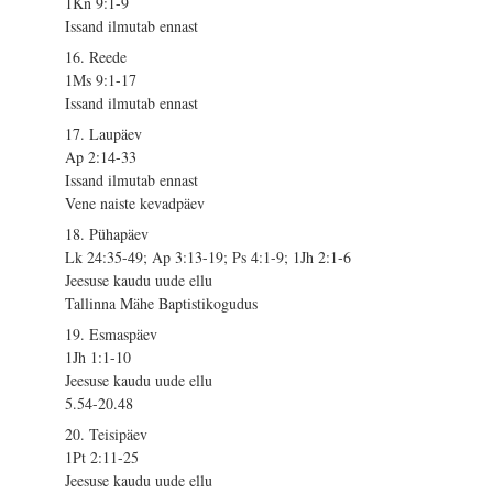
1Kn 9:1-9
Issand ilmutab ennast
16. Reede
1Ms 9:1-17
Issand ilmutab ennast
17. Laupäev
Ap 2:14-33
Issand ilmutab ennast
Vene naiste kevadpäev
18. Pühapäev
Lk 24:35-49; Ap 3:13-19; Ps 4:1-9; 1Jh 2:1-6
Jeesuse kaudu uude ellu
Tallinna Mähe Baptistikogudus
19. Esmaspäev
1Jh 1:1-10
Jeesuse kaudu uude ellu
5.54-20.48
20. Teisipäev
1Pt 2:11-25
Jeesuse kaudu uude ellu