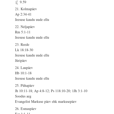
9.59
21. Kolmapäev
Ap 2:34-41
Jeesuse kaudu uude ellu
22. Neljapäev
Rm 5:1-11
Jeesuse kaudu uude ellu
23. Reede
Lk 18:18-30
Jeesuse kaudu uude ellu
Jüripäev
24. Laupäev
Hb 10:1-18
Jeesuse kaudu uude ellu
25. Pühapäev
Jh 10:11-18; Ap 4:8-12; Ps 118:10-20; 1Jh 3:1-10
Soodus aeg
Evangelist Markuse päev ehk markusepäev
26. Esmaspäev
Esr 1:1-11