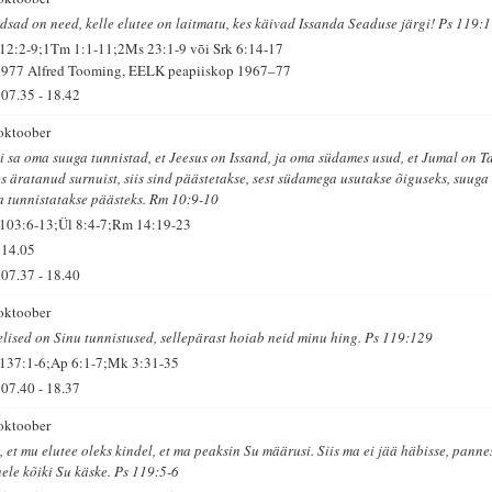
dsad on need, kelle elutee on laitmatu, kes käivad Issanda Seaduse järgi! Ps 119:1
 12:2-9;1Tm 1:1-11;2Ms 23:1-9 või Srk 6:14-17
1977 Alfred Tooming, EELK peapiiskop 1967–77
07.35
-
18.42
 oktoober
i sa oma suuga tunnistad, et Jeesus on Issand, ja oma südames usud, et Jumal on T
es äratanud surnuist, siis sind päästetakse, sest südamega usutakse õiguseks, suuga
a tunnistatakse päästeks. Rm 10:9-10
 103:6-13;Ül 8:4-7;Rm 14:19-23
14.05
07.37
-
18.40
 oktoober
elised on Sinu tunnistused, sellepärast hoiab neid minu hing. Ps 119:129
 137:1-6;Ap 6:1-7;Mk 3:31-35
07.40
-
18.37
 oktoober
, et mu elutee oleks kindel, et ma peaksin Su määrusi. Siis ma ei jää häbisse, panne
hele kõiki Su käske. Ps 119:5-6