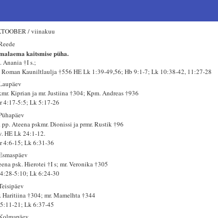
TOOBER / viinakuu
 Reede
malaema kaitsmise püha.
 Anania †I s.;
. Roman Kauniltlaulja †556 HE Lk 1:39-49,56; Hb 9:1-7; Lk 10:38-42, 11:27-28
 Laupäev
kmr. Kiprian ja mr. Justiina †304; Kpm. Andreas †936
r 4:17-5:5; Lk 5:17-26
 Pühapäev
. pp. Ateena pskmr. Dionissi ja prmr. Rustik †96
 v. HE Lk 24:1-12.
r 4:6-15; Lk 6:31-36
 Esmaspäev
eena psk. Hierotei †I s; mr. Veronika †305
 4:28-5:10; Lk 6:24-30
 Teisipäev
. Haritiina †304; mr. Mamelhta †344
 5:11-21; Lk 6:37-45
 Kolmapäev