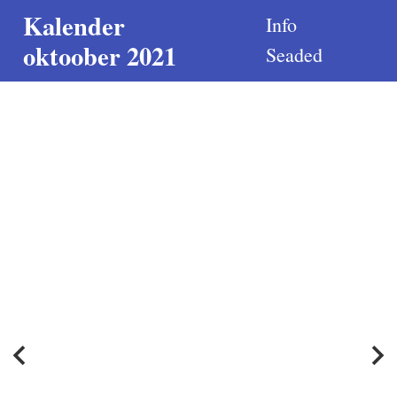
Kalender
Info
oktoober 2021
Seaded