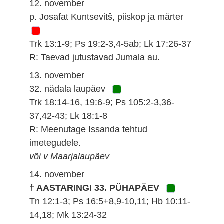
12. november
p. Josafat Kuntsevitš, piiskop ja märter
Trk 13:1-9; Ps 19:2-3,4-5ab; Lk 17:26-37
R: Taevad jutustavad Jumala au.
13. november
32. nädala laupäev
Trk 18:14-16, 19:6-9; Ps 105:2-3,36-
37,42-43; Lk 18:1-8
R: Meenutage Issanda tehtud
imetegudele.
või v Maarjalaupäev
14. november
† AASTARINGI 33. PÜHAPÄEV
Tn 12:1-3; Ps 16:5+8,9-10,11; Hb 10:11-
14,18; Mk 13:24-32