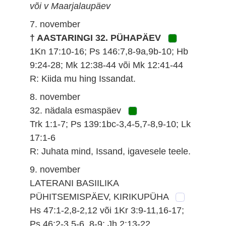
või v Maarjalaupäev
7. november
† AASTARINGI 32. PÜHAPÄEV
1Kn 17:10-16; Ps 146:7,8-9a,9b-10; Hb
9:24-28; Mk 12:38-44 või Mk 12:41-44
R: Kiida mu hing Issandat.
8. november
32. nädala esmaspäev
Trk 1:1-7; Ps 139:1bc-3,4-5,7-8,9-10; Lk
17:1-6
R: Juhata mind, Issand, igavesele teele.
9. november
LATERANI BASIILIKA
PÜHITSEMISPÄEV, KIRIKUPÜHA
Hs 47:1-2,8-2,12 või 1Kr 3:9-11,16-17;
Ps 46:2-3,5-6, 8-9; Jh 2:13-22