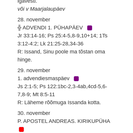
igavesti.
või v Maarjalaupäev
28. november
╬ ADVENDI 1. PÜHAPÄEV
Jr 33:14-16; Ps 25:4-5,8-9,10+14; 1Ts
3:12-4:2; Lk 21:25-28,34-36
R: Issand, Sinu poole ma tõstan oma
hinge.
29. november
1. advendiesmaspäev
Js 2:1-5; Ps 122:1bc-2,3-4ab,4cd-5,6-
7,8-9; Mt 8:5-11
R: Läheme rõõmuga Issanda kotta.
30. november
P. APOSTEL ANDREAS. KIRIKUPÜHA