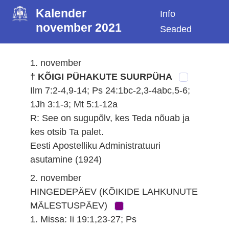
Kalender
Info
november 2021
Seaded
1. november
† KÕIGI PÜHAKUTE SUURPÜHA
Ilm 7:2-4,9-14; Ps 24:1bc-2,3-4abc,5-6;
1Jh 3:1-3; Mt 5:1-12a
R: See on sugupõlv, kes Teda nõuab ja
kes otsib Ta palet.
Eesti Apostelliku Administratuuri
asutamine (1924)
2. november
HINGEDEPÄEV (KÕIKIDE LAHKUNUTE
MÄLESTUSPÄEV)
1. Missa: Ii 19:1,23-27; Ps