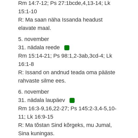
Rm 14:7-12; Ps 27:1bcde,4,13-14; Lk
15:1-10
R: Ma saan näha Issanda headust
elavate maal.
5. november
31. nädala reede
Rm 15:14-21; Ps 98:1,2-3ab,3cd-4; Lk
16:1-8
R: Issand on andnud teada oma pääste
rahvaste silme ees.
6. november
31. nädala laupäev
Rm 16:3-9,16,22-27; Ps 145:2-3,4-5,10-
11; Lk 16:9-15
R: Ma tõstan Sind kõrgeks, mu Jumal,
Sina kuningas.