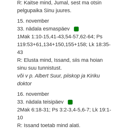
R: Kaitse mind, Jumal, sest ma otsin
pelgupaika Sinu juures.
15. november
33. nädala esmaspäev
1Mak 1:10-15,41-43,54-57,62-64; Ps
119:53+61,134+150,155+158; Lk 18:35-
43
R: Elusta mind, Issand, siis ma hoian
sinu suu tunnistust.
või v p. Albert Suur, piiskop ja Kiriku
doktor
16. november
33. nädala teisipäev
2Mak 6:18-31; Ps 3:2-3,4-5,6-7; Lk 19:1-
10
R: Issand toetab mind alati.