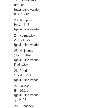
22. Esmaspäev
Ilm 20:1-6
Igavikuline vaade
8.32-15.42
23. Teisipäev
Hs 34:11-31
Igavikuline vaade
24. Kolmapäev
Am 5:16-27
Igavikuline vaade
25. Neljapäev
1Kr 15:20-28
Igavikuline vaade
Kadripäev
26. Reede
1Ts 4:13-18
Igavikuline vaade
27. Laupäev
Ilm 14:1-5
Igavikuline vaade
14.28
28. Pühapäev