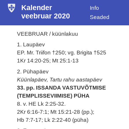
Kalender
Info
veebruar 2020
Seaded
VEEBRUAR / küünlakuu
1. Laupäev
EP. Mr. Triifon †250; vg. Brigita †525
1Kr 14:20-25; Mt 25:1-13
2. Pühapäev
Küünlapäev, Tartu rahu aastapäev
33. pp. ISSANDA VASTUVÕTMISE
(TEMPLISSEVIIMISE) PÜHA
8. v. HE Lk 2:25-32.
2Kr 6:16-7:1; Mt 15:21-28 (pp.);
Hb 7:7-17; Lk 2:22-40 (püha)