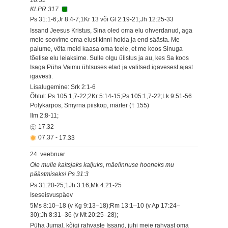
KLPR 317
Ps 31:1-6;Jr 8:4-7;1Kr 13 või Gl 2:19-21;Jh 12:25-33
Issand Jeesus Kristus, Sina oled oma elu ohverdanud, aga
meie soovime oma elust kinni hoida ja end säästa. Me
palume, võta meid kaasa oma teele, et me koos Sinuga
tõelise elu leiaksime. Sulle olgu ülistus ja au, kes Sa koos
Isaga Püha Vaimu ühtsuses elad ja valitsed igavesest ajast
igavesti.
Lisalugemine: Srk 2:1-6
Õhtul: Ps 105:1,7-22;2Kr 5:14-15;Ps 105:1,7-22;Lk 9:51-56
Polykarpos, Smyrna piiskop, märter († 155)
Ilm 2:8-11;
17.32
07.37
-
17.33
24. veebruar
Ole mulle kaitsjaks kaljuks, mäelinnuse hooneks mu
päästmiseks! Ps 31:3
Ps 31:20-25;1Jh 3:16;Mk 4:21-25
Iseseisvuspäev
5Ms 8:10–18 (v Kg 9:13–18);Rm 13:1–10 (v Ap 17:24–
30);Jh 8:31–36 (v Mt 20:25–28);
Püha Jumal, kõigi rahvaste Issand, juhi meie rahvast oma