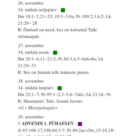
26. november
34. nädala neljapäev
Ilm 18:1–2,21–23; 19:1–3,9a; Ps 100:2,3,4,5; Lk
21:20– 28
R: Õndsad on need, kes on kutsutud Talle
söömaajale.
27. november
34. nädala reede
Ilm 20:1–4,11–21:2; Ps 84:3,4,5–6ab+8a; Lk
21:29–33
R: See on Jumala telk inimeste juures.
28. november
34. nädala laupäev
Ilm 22:1–7; Ps 95:1–2,3–5,6–7abc; Lk 21:34–36
R: Maaranata! Tule, Issand Jeesus.
või v Maarjalaupäev
29. november
† ADVENDI 1. PÜHAPÄEV
Js 63:16b-17,19b,64:3-7; Ps 80:2ac+3bc,15-16,18-