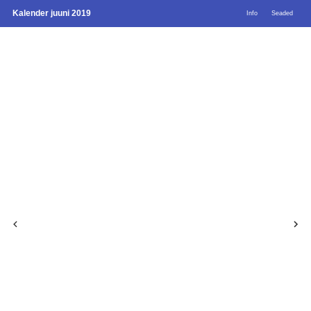
Kalender juuni 2019
Info
Seaded