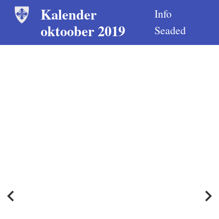
Kalender
Info
oktoober 2019
Seaded