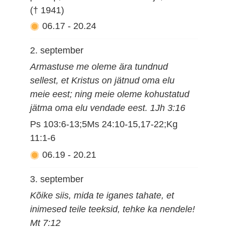
(† 1941)
06.17
-
20.24
2. september
Armastuse me oleme ära tundnud
sellest, et Kristus on jätnud oma elu
meie eest; ning meie oleme kohustatud
jätma oma elu vendade eest. 1Jh 3:16
Ps 103:6-13;5Ms 24:10-15,17-22;Kg
11:1-6
06.19
-
20.21
3. september
Kõike siis, mida te iganes tahate, et
inimesed teile teeksid, tehke ka nendele!
Mt 7:12