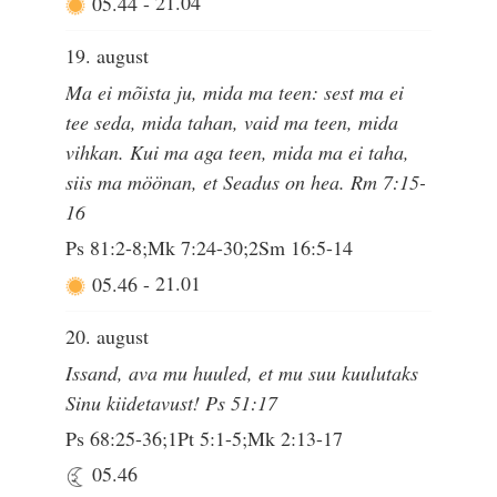
05.44
-
21.04
19. august
Ma ei mõista ju, mida ma teen: sest ma ei
tee seda, mida tahan, vaid ma teen, mida
vihkan. Kui ma aga teen, mida ma ei taha,
siis ma möönan, et Seadus on hea. Rm 7:15-
16
Ps 81:2-8;Mk 7:24-30;2Sm 16:5-14
05.46
-
21.01
20. august
Issand, ava mu huuled, et mu suu kuulutaks
Sinu kiidetavust! Ps 51:17
Ps 68:25-36;1Pt 5:1-5;Mk 2:13-17
05.46