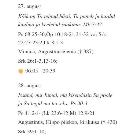
27. august
Kõik on Ta teinud hästi, Ta paneb ju kurdid
kuulma ja keeletud rääkima! Mk 7:37
Ps 68:25-36;Õp 10:18-21,31-32 või Srk
22:27-23:2;Lk 8:1-3
Monica, Augustinuse ema († 387)
Srk 26:1-3,13-16;
06.05
-
20.39
28. august
Issand, mu Jumal, ma kisendasin Su poole
ja Sa tegid mu terveks. Ps 30:3
Ps 41:2-14;Lk 23:6-12;Mt 12:9-21
Augustinus, Hippo piiskop, kirikuisa († 430)
Srk 39:1-10;