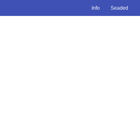
Info
Seaded