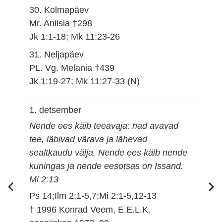
30. Kolmapäev
Mr. Aniisia †298
Jk 1:1-18; Mk 11:23-26
31. Neljapäev
PL. Vg. Melania †439
Jk 1:19-27; Mk 11:27-33 (N)
1. detsember
Nende ees käib teeavaja: nad avavad
tee, läbivad värava ja lähevad
sealtkaudu välja. Nende ees käib nende
kuningas ja nende eesotsas on Issand.
Mi 2:13
Ps 14;Ilm 2:1-5,7;Mi 2:1-5,12-13
† 1996 Konrad Veem, E.E.L.K.