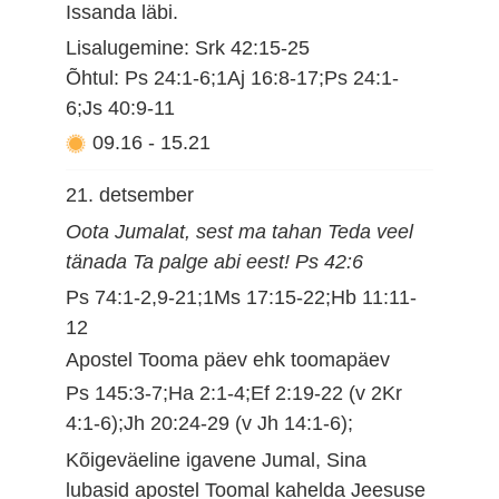
Issanda läbi.
Lisalugemine: Srk 42:15-25
Õhtul: Ps 24:1-6;1Aj 16:8-17;Ps 24:1-
6;Js 40:9-11
09.16
-
15.21
21. detsember
Oota Jumalat, sest ma tahan Teda veel
tänada Ta palge abi eest! Ps 42:6
Ps 74:1-2,9-21;1Ms 17:15-22;Hb 11:11-
12
Apostel Tooma päev ehk toomapäev
Ps 145:3-7;Ha 2:1-4;Ef 2:19-22 (v 2Kr
4:1-6);Jh 20:24-29 (v Jh 14:1-6);
Kõigeväeline igavene Jumal, Sina
lubasid apostel Toomal kahelda Jeesuse