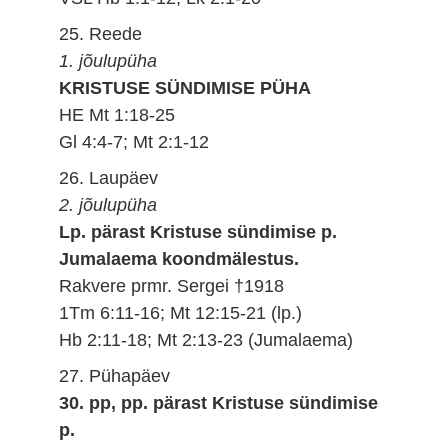
25. Reede
1. jõulupüha
KRISTUSE SÜNDIMISE PÜHA
HE Mt 1:18-25
Gl 4:4-7; Mt 2:1-12
26. Laupäev
2. jõulupüha
Lp. pärast Kristuse sündimise p.
Jumalaema koondmälestus.
Rakvere prmr. Sergei †1918
1Tm 6:11-16; Mt 12:15-21 (lp.)
Hb 2:11-18; Mt 2:13-23 (Jumalaema)
27. Pühapäev
30. pp, pp. pärast Kristuse sündimise
p.