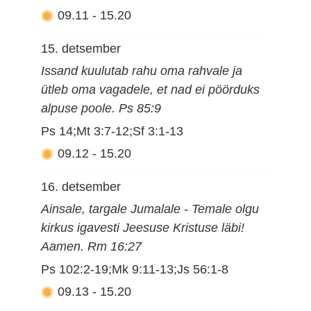
09.11
-
15.20
15. detsember
Issand kuulutab rahu oma rahvale ja
ütleb oma vagadele, et nad ei pöörduks
alpuse poole. Ps 85:9
Ps 14;Mt 3:7-12;Sf 3:1-13
09.12
-
15.20
16. detsember
Ainsale, targale Jumalale - Temale olgu
kirkus igavesti Jeesuse Kristuse läbi!
Aamen. Rm 16:27
Ps 102:2-19;Mk 9:11-13;Js 56:1-8
09.13
-
15.20