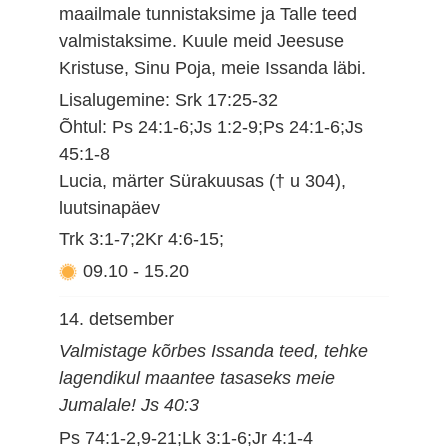
maailmale tunnistaksime ja Talle teed
valmistaksime. Kuule meid Jeesuse
Kristuse, Sinu Poja, meie Issanda läbi.
Lisalugemine: Srk 17:25-32
Õhtul: Ps 24:1-6;Js 1:2-9;Ps 24:1-6;Js
45:1-8
Lucia, märter Sürakuusas († u 304),
luutsinapäev
Trk 3:1-7;2Kr 4:6-15;
09.10
-
15.20
14. detsember
Valmistage kõrbes Issanda teed, tehke
lagendikul maantee tasaseks meie
Jumalale! Js 40:3
Ps 74:1-2,9-21;Lk 3:1-6;Jr 4:1-4