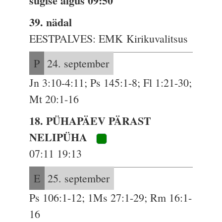
sügise algus 09:50
39. nädal
EESTPALVES: EMK Kirikuvalitsus
P
24. september
Jn 3:10-4:11; Ps 145:1-8; Fl 1:21-30;
Mt 20:1-16
18. PÜHAPÄEV PÄRAST
NELIPÜHA
07:11 19:13
E
25. september
Ps 106:1-12; 1Ms 27:1-29; Rm 16:1-
16