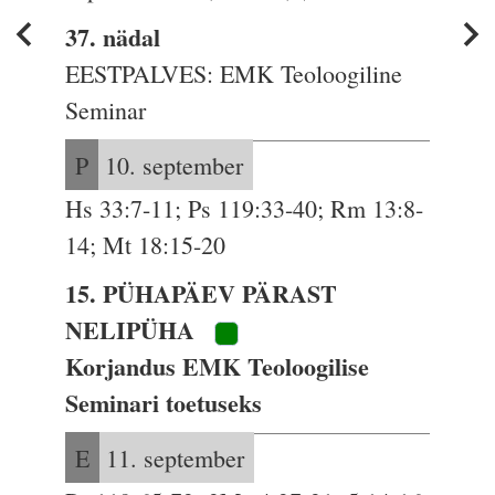
37. nädal
EESTPALVES: EMK Teoloogiline
Seminar
P
10. september
Hs 33:7-11; Ps 119:33-40; Rm 13:8-
14; Mt 18:15-20
15. PÜHAPÄEV PÄRAST
NELIPÜHA
Korjandus EMK Teoloogilise
Seminari toetuseks
E
11. september