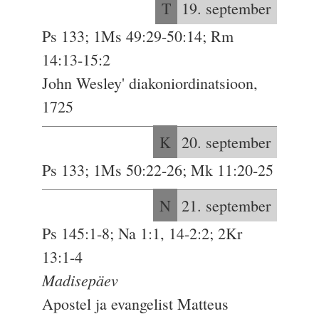
T
19. september
Ps 133; 1Ms 49:29-50:14; Rm
14:13-15:2
John Wesley' diakoniordinatsioon,
1725
K
20. september
Ps 133; 1Ms 50:22-26; Mk 11:20-25
N
21. september
Ps 145:1-8; Na 1:1, 14-2:2; 2Kr
13:1-4
Madisepäev
Apostel ja evangelist Matteus