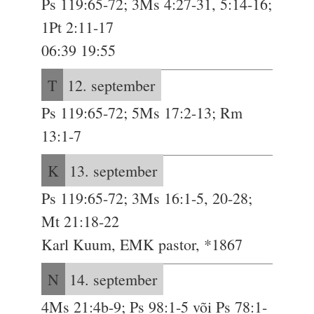
Ps 119:65-72; 3Ms 4:27-31, 5:14-16;
1Pt 2:11-17
06:39 19:55
T
12. september
Ps 119:65-72; 5Ms 17:2-13; Rm
13:1-7
K
13. september
Ps 119:65-72; 3Ms 16:1-5, 20-28;
Mt 21:18-22
Karl Kuum, EMK pastor, *1867
N
14. september
4Ms 21:4b-9; Ps 98:1-5 või Ps 78:1-