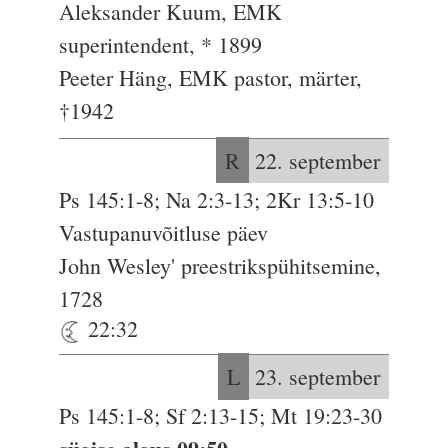
Aleksander Kuum, EMK
superintendent, * 1899
Peeter Häng, EMK pastor, märter,
†1942
R
22. september
Ps 145:1-8; Na 2:3-13; 2Kr 13:5-10
Vastupanuvõitluse päev
John Wesley' preestrikspühitsemine,
1728
22:32
L
23. september
Ps 145:1-8; Sf 2:13-15; Mt 19:23-30