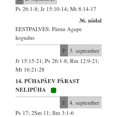
Ps 26:1-8; Jr 15:10-14; Mt 8:14-17
36. nädal
EESTPALVES: Pärnu Agape
kogudus
P
3. september
Jr 15:15-21; Ps 26:1-8; Rm 12:9-21;
Mt 16:21-28
14. PÜHAPÄEV PÄRAST
NELIPÜHA
E
4. september
Ps 17; 2Sm 11; Ilm 3:1-6