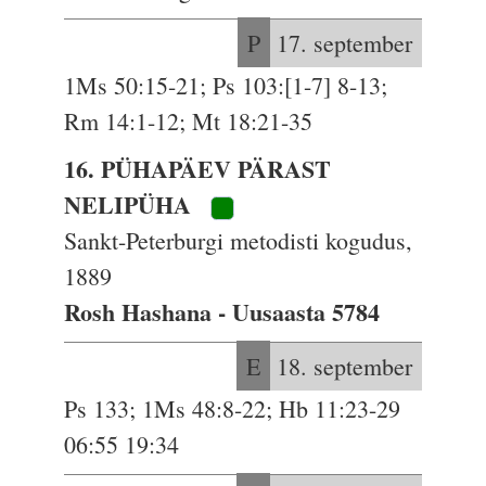
P
17. september
1Ms 50:15-21; Ps 103:[1-7] 8-13;
Rm 14:1-12; Mt 18:21-35
16. PÜHAPÄEV PÄRAST
NELIPÜHA
Sankt-Peterburgi metodisti kogudus,
1889
Rosh Hashana - Uusaasta 5784
E
18. september
Ps 133; 1Ms 48:8-22; Hb 11:23-29
06:55 19:34