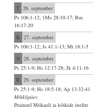
T
26. september
Ps 106:1-12; 1Ms 28:10-17; Rm
16:17-20
K
27. september
Ps 106:1-12; Js 41:1-13; Mt 18:1-5
N
28. september
Ps 25:1-9; Hs 12:17-28; Jk 4:11-16
R
29. september
Ps 25:1-9; Hs 18:5-18; Ap 13:32-41
Mihklipäev
Peaingel Miikaeli ja kõikide inglite