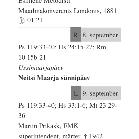
Esimene Metodisti
Maailmakonverents Londonis, 1881
01:21
R
8. september
Ps 119:33-40; Hs 24:15-27; Rm
10:15b-21
Ussimaarjapäev
Neitsi Maarja sünnipäev
L
9. september
Ps 119:33-40; Hs 33:1-6; Mt 23:29-
36
Martin Prikask, EMK
superintendent, märter, † 1942