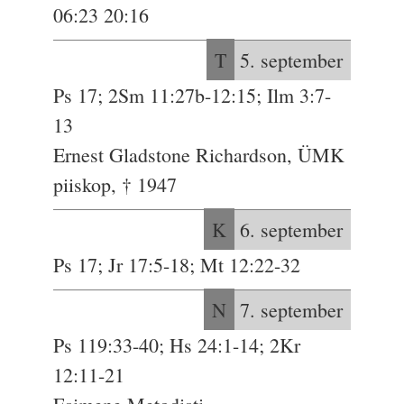
06:23 20:16
T
5. september
Ps 17; 2Sm 11:27b-12:15; Ilm 3:7-
13
Ernest Gladstone Richardson, ÜMK
piiskop, † 1947
K
6. september
Ps 17; Jr 17:5-18; Mt 12:22-32
N
7. september
Ps 119:33-40; Hs 24:1-14; 2Kr
12:11-21