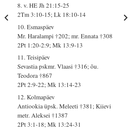
8. v. HE Jh 21:15-25
2Tm 3:10-15; Lk 18:10-14
10. Esmaspäev
Mr. Haralampi †202; mr. Ennata †308
2Pt 1:20-2:9; Mk 13:9-13
11. Teisipäev
Sevastia pskmr. Vlaasi †316; õu.
Teodora †867
2Pt 2:9-22; Mk 13:14-23
12. Kolmapäev
Antiookia üpsk. Meleeti †381; Kiievi
metr. Aleksei †1387
2Pt 3:1-18; Mk 13:24-31