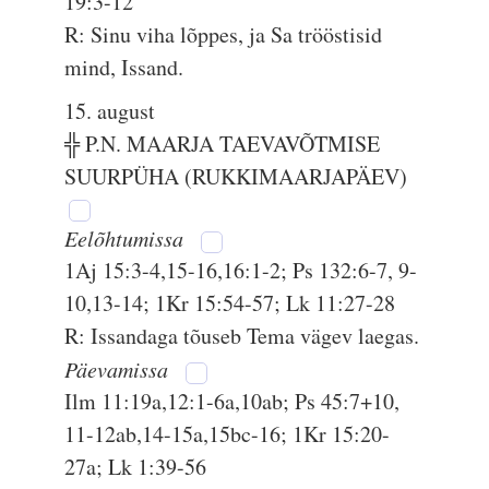
19:3-12
R: Sinu viha lõppes, ja Sa trööstisid
mind, Issand.
15. august
╬ P.N. MAARJA TAEVAVÕTMISE
SUURPÜHA (RUKKIMAARJAPÄEV)
Eelõhtumissa
1Aj 15:3-4,15-16,16:1-2; Ps 132:6-7, 9-
10,13-14; 1Kr 15:54-57; Lk 11:27-28
R: Issandaga tõuseb Tema vägev laegas.
Päevamissa
Ilm 11:19a,12:1-6a,10ab; Ps 45:7+10,
11-12ab,14-15a,15bc-16; 1Kr 15:20-
27a; Lk 1:39-56