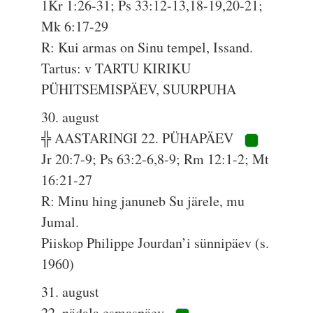
1Kr 1:26-31; Ps 33:12-13,18-19,20-21;
Mk 6:17-29
R: Kui armas on Sinu tempel, Issand.
Tartus: v TARTU KIRIKU
PÜHITSEMISPÄEV, SUURPUHA
30. august
╬ AASTARINGI 22. PÜHAPÄEV
Jr 20:7-9; Ps 63:2-6,8-9; Rm 12:1-2; Mt
16:21-27
R: Minu hing januneb Su järele, mu
Jumal.
Piiskop Philippe Jourdan’i sünnipäev (s.
1960)
31. august
22. nädala esmaspäev