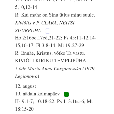
5,10,12-14
R: Kui mahe on Sinu ütlus minu suule.
Kiviõlis v P. CLARA, NEITSI.
SUURPÜHA
Ho 2:16bc,17cd,21-22; Ps 45:11-12,14-
15,16-17; Fl 3:8-14; Mt 19:27-29
R: Ennäe, Kristus, võtke Ta vastu.
KIVIÕLI KIRIKU TEMPLIPÜHA
† õde Maria Anna Chrzanowska (1979,
Legionowo)
12. august
19. nädala kolmapäev
Hs 9:1-7; 10:18-22; Ps 113:1bc-6; Mt
18:15-20