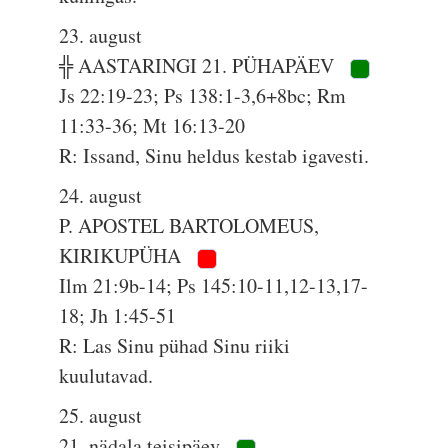
23. august
╬ AASTARINGI 21. PÜHAPÄEV
Js 22:19-23; Ps 138:1-3,6+8bc; Rm
11:33-36; Mt 16:13-20
R: Issand, Sinu heldus kestab igavesti.
24. august
P. APOSTEL BARTOLOMEUS,
KIRIKUPÜHA
Ilm 21:9b-14; Ps 145:10-11,12-13,17-
18; Jh 1:45-51
R: Las Sinu pühad Sinu riiki
kuulutavad.
25. august
21. nädala teisipäev