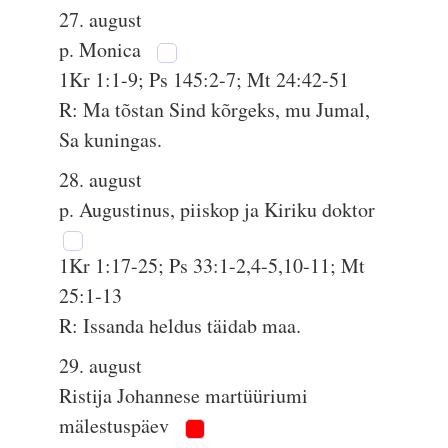
27. august
p. Monica
1Kr 1:1-9; Ps 145:2-7; Mt 24:42-51
R: Ma tõstan Sind kõrgeks, mu Jumal,
Sa kuningas.
28. august
p. Augustinus, piiskop ja Kiriku doktor
1Kr 1:17-25; Ps 33:1-2,4-5,10-11; Mt
25:1-13
R: Issanda heldus täidab maa.
29. august
Ristija Johannese martüüriumi
mälestuspäev