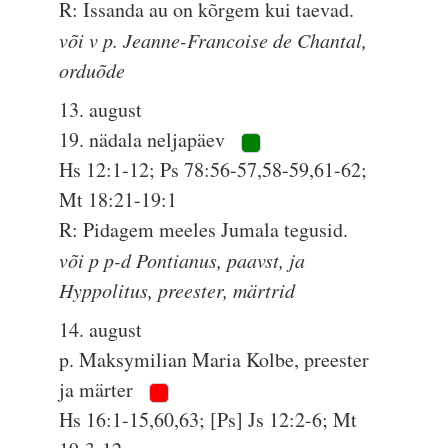
R: Issanda au on kõrgem kui taevad.
või v p. Jeanne-Francoise de Chantal,
orduõde
13. august
19. nädala neljapäev
Hs 12:1-12; Ps 78:56-57,58-59,61-62;
Mt 18:21-19:1
R: Pidagem meeles Jumala tegusid.
või p p-d Pontianus, paavst, ja
Hyppolitus, preester, märtrid
14. august
p. Maksymilian Maria Kolbe, preester
ja märter
Hs 16:1-15,60,63; [Ps] Js 12:2-6; Mt