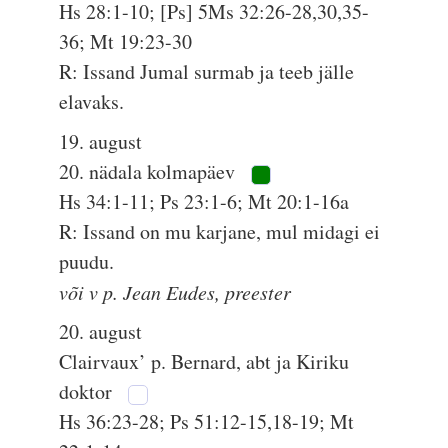
Hs 28:1-10; [Ps] 5Ms 32:26-28,30,35-
36; Mt 19:23-30
R: Issand Jumal surmab ja teeb jälle
elavaks.
19. august
20. nädala kolmapäev
Hs 34:1-11; Ps 23:1-6; Mt 20:1-16a
R: Issand on mu karjane, mul midagi ei
puudu.
või v p. Jean Eudes, preester
20. august
Clairvaux’ p. Bernard, abt ja Kiriku
doktor
Hs 36:23-28; Ps 51:12-15,18-19; Mt