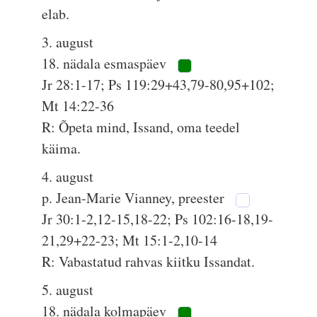
elab.
3. august
18. nädala esmaspäev
Jr 28:1-17; Ps 119:29+43,79-80,95+102;
Mt 14:22-36
R: Õpeta mind, Issand, oma teedel
käima.
4. august
p. Jean-Marie Vianney, preester
Jr 30:1-2,12-15,18-22; Ps 102:16-18,19-
21,29+22-23; Mt 15:1-2,10-14
R: Vabastatud rahvas kiitku Issandat.
5. august
18. nädala kolmapäev